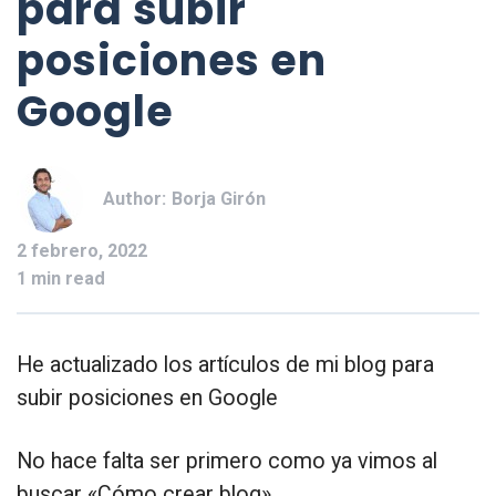
para subir
posiciones en
Google
Author:
Borja Girón
2 febrero, 2022
1 min read
He actualizado los artículos de mi blog para
subir posiciones en Google
No hace falta ser primero como ya vimos al
buscar «Cómo crear blog»