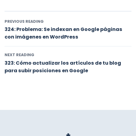
323: Cómo actualizar los artículos de tu blog para
subir posiciones en Google
PREVIOUS READING
324: Problema: Se indexan en Google páginas
con imágenes en WordPress
NEXT READING
323: Cómo actualizar los artículos de tu blog
para subir posiciones en Google