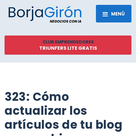
MENÚ
CLUB EMPRENDEDORES
TRIUNFERS LITE GRATIS
323: Cómo
actualizar los
artículos de tu blog