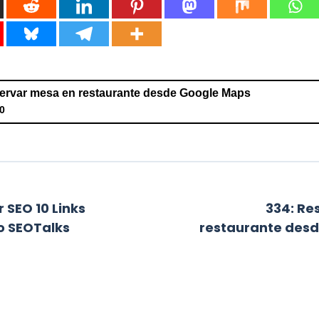
ervar mesa en restaurante desde Google Maps
0
sa en restaurante desde Google Maps
 SEO 10 Links
334: Re
o SEOTalks
restaurante des