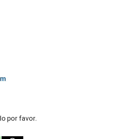
om
o por favor.