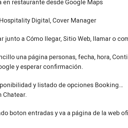
a en restaurante desde Google Maps
Hospitality Digital, Cover Manager
 junto a Cómo llegar, Sitio Web, llamar o com
cillo una página personas, fecha, hora, Conti
oogle y esperar confirmación.
sponibilidad y listado de opciones Booking…
 Chatear.
o boton entradas y va a página de la web ofi