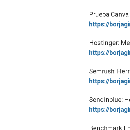
Prueba Canva P
https://borja
Hostinger: Me
https://borja
Semrush: Herr
https://borja
Sendinblue: H
https://borja
Benchmark Ema