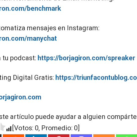
giron.com/benchmark
omatiza mensajes en Instagram:
giron.com/manychat
a tu podcast:
https://borjagiron.com/spreaker
ng Digital Gratis:
https://triunfacontublog.c
borjagiron.com
ste artículo puede ayudar a alguien compártel
[Votos:
0
, Promedio:
0
]