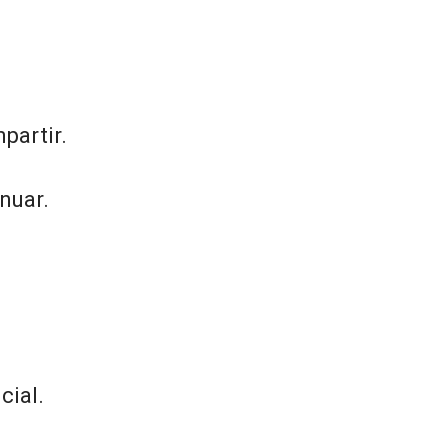
partir.
nuar.
cial.