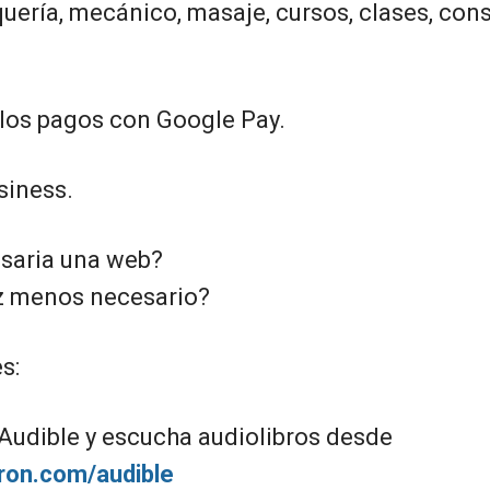
uería, mecánico, masaje, cursos, clases, cons
 los pagos con Google Pay.
siness.
saria una web?
z menos necesario?
s:
 Audible y escucha audiolibros desde
iron.com/audible