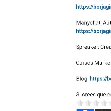
https://borja
Manychat: Aut
https://borja
Spreaker: Cre
Cursos Marketi
Blog:
https://
Si crees que e