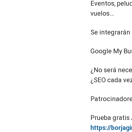
Eventos, peluq
vuelos…
Se integrarán
Google My Bu
¿No será nece
¿SEO cada ve
Patrocinadore
Prueba gratis
https://borjag