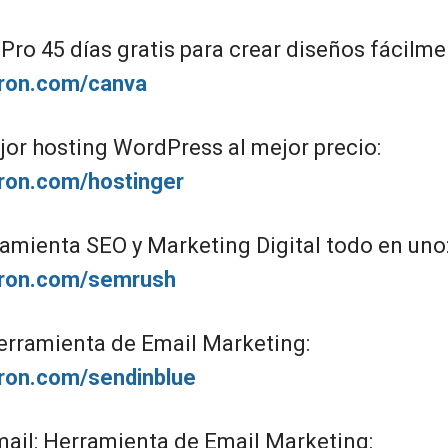
ro 45 días gratis para crear diseños fácilme
giron.com/canva
jor hosting WordPress al mejor precio:
giron.com/hostinger
amienta SEO y Marketing Digital todo en uno
giron.com/semrush
erramienta de Email Marketing:
giron.com/sendinblue
il: Herramienta de Email Marketing: