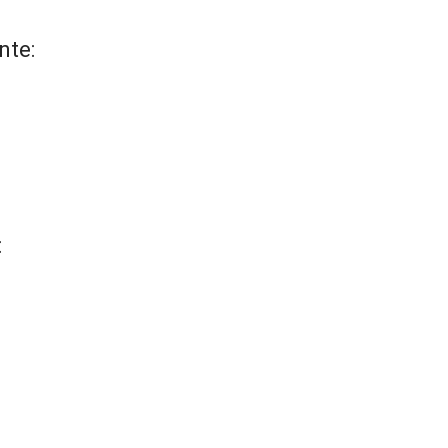
nte:
: