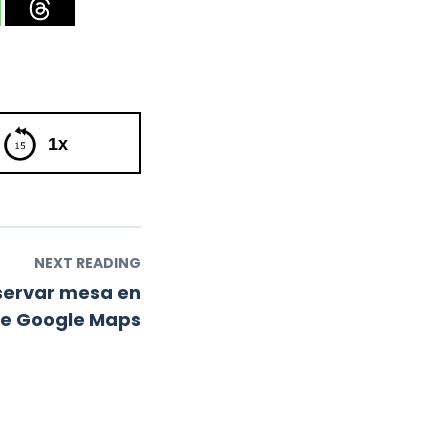
1x
NEXT READING
servar mesa en
de Google Maps