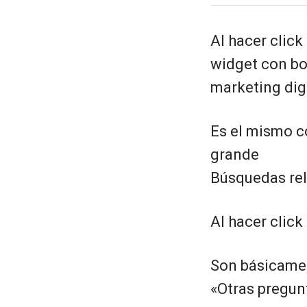
Al hacer clic
widget con bo
marketing dig
Es el mismo c
grande
Búsquedas re
Al hacer clic
Son básicamen
«Otras pregun