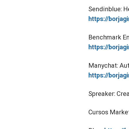
Sendinblue: H
https://borja
Benchmark Ema
https://borja
Manychat: Aut
https://borja
Spreaker: Cre
Cursos Marketi