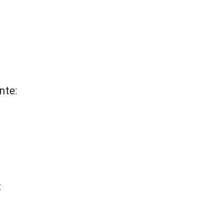
nte:
: