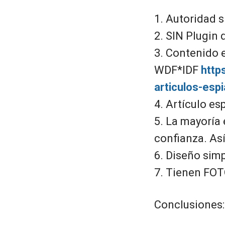
1. Autoridad s
2. SIN Plugin
3. Contenido 
WDF*IDF
http
articulos-esp
4. Artículo es
5. La mayoría
confianza. As
6. Diseño sim
7. Tienen FO
Conclusiones: