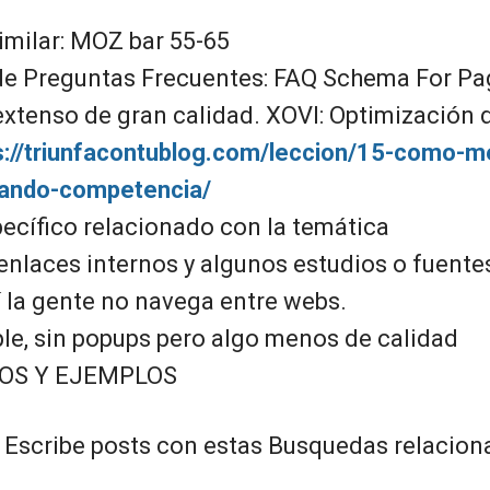
imilar: MOZ bar 55-65
 de Preguntas Frecuentes: FAQ Schema For P
extenso de gran calidad. XOVI: Optimización 
s://triunfacontublog.com/leccion/15-como-me
iando-competencia/
pecífico relacionado con la temática
 enlaces internos y algunos estudios o fuente
í la gente no navega entre webs.
ple, sin popups pero algo menos de calidad
TOS Y EJEMPLOS
 Escribe posts con estas Busquedas relacion