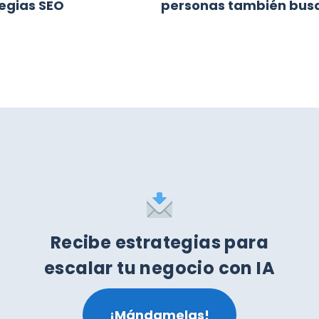
egias SEO
personas también bus
Recibe estrategias para
escalar tu negocio con IA
¡Mándamelas!