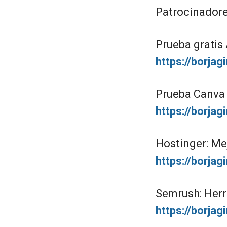
Patrocinadore
Prueba gratis
https://borjag
Prueba Canva P
https://borja
Hostinger: Me
https://borja
Semrush: Herr
https://borja