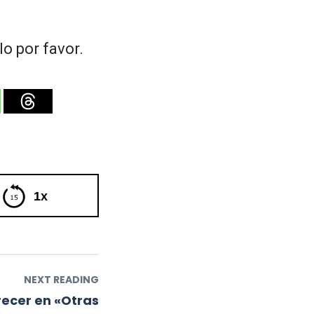
o por favor.
1x
NEXT READING
ecer en «Otras