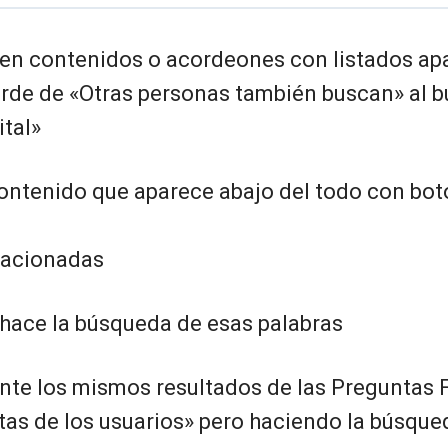
k en contenidos o acordeones con listados ap
rde de «Otras personas también buscan» al b
ital»
ontenido que aparece abajo del todo con bo
lacionadas
k hace la búsqueda de esas palabras
te los mismos resultados de las Preguntas 
tas de los usuarios» pero haciendo la búsque