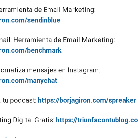
erramienta de Email Marketing:
giron.com/sendinblue
il: Herramienta de Email Marketing:
giron.com/benchmark
omatiza mensajes en Instagram:
giron.com/manychat
a tu podcast:
https://borjagiron.com/spreaker
ng Digital Gratis:
https://triunfacontublog.c