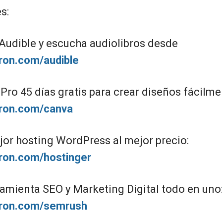
s:
 Audible y escucha audiolibros desde
iron.com/audible
ro 45 días gratis para crear diseños fácilme
giron.com/canva
jor hosting WordPress al mejor precio:
giron.com/hostinger
amienta SEO y Marketing Digital todo en uno
giron.com/semrush