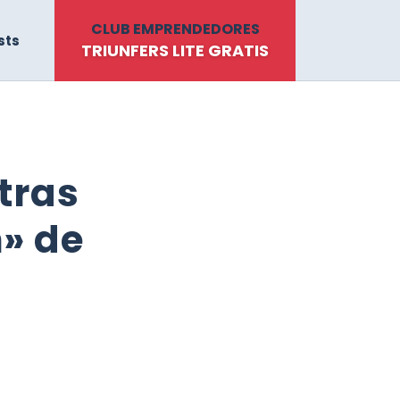
CLUB EMPRENDEDORES
sts
TRIUNFERS LITE GRATIS
tras
» de