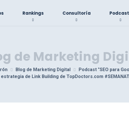
os
Rankings
Consultoría
Podcast
og de Marketing Digi
irón
Blog de Marketing Digital
Podcast "SEO para Goo
ca estrategia de Link Building de TopDoctors.com #SEMA