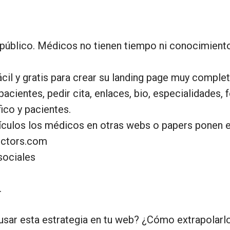
público. Médicos no tienen tiempo ni conocimiento
cil y gratis para crear su landing page muy comple
acientes, pedir cita, enlaces, bio, especialidades,
fico y pacientes.
rtículos los médicos en otras webs o papers ponen e
octors.com
sociales
.
sar esta estrategia en tu web? ¿Cómo extrapolarl