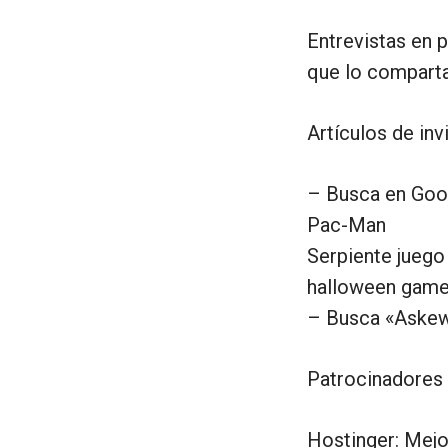
Entrevistas en p
que lo comparta
Artículos de inv
– Busca en Goo
Pac-Man
Serpiente juego
halloween game
– Busca «Askew
Patrocinadores 
Hostinger: Mejo