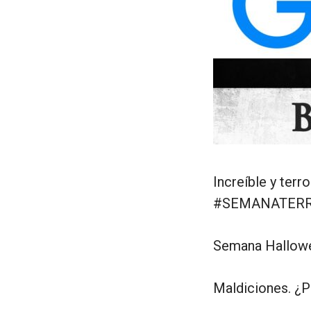
Increíble y terr
#SEMANATERR
Semana Hallow
Maldiciones. ¿P