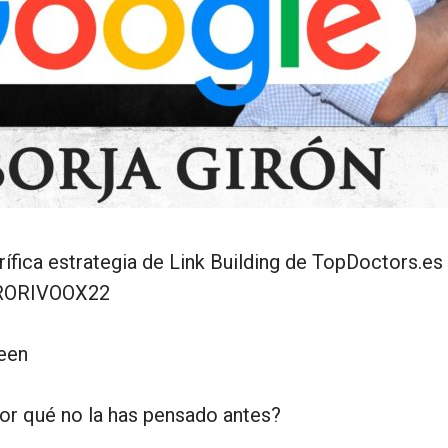
orífica estrategia de Link Building de TopDoctors.es
ORIVOOX22
een
or qué no la has pensado antes?