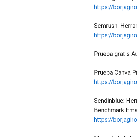
https://borjagi
Semrush: Herram
https://borjagi
Prueba gratis A
Prueba Canva Pr
https://borjagi
Sendinblue: Her
Benchmark Email
https://borjag