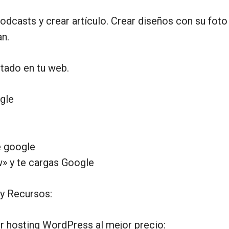
odcasts y crear artículo. Crear diseños con su foto
n.
itado en tu web.
gle
 google
» y te cargas Google
y Recursos:
r hosting WordPress al mejor precio: