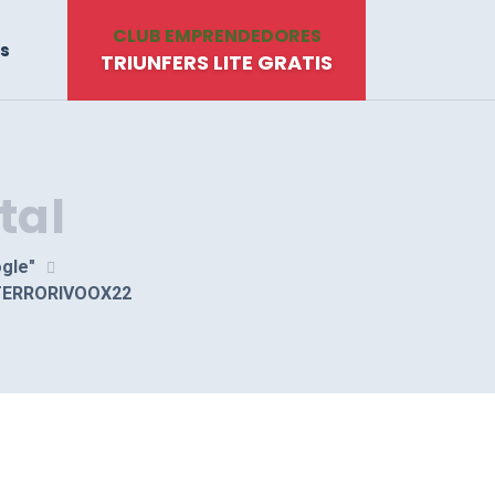
CLUB EMPRENDEDORES
s
TRIUNFERS LITE GRATIS
tal
gle"
NATERRORIVOOX22