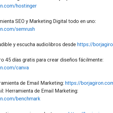
ron.com/hostinger
ienta SEO y Marketing Digital todo en uno:
ron.com/semrush
udible y escucha audiolibros desde
https://borjagi
o 45 días gratis para crear diseños fácilmente:
ron.com/canva
ramienta de Email Marketing:
https://borjagiron.co
: Herramienta de Email Marketing:
iron.com/benchmark