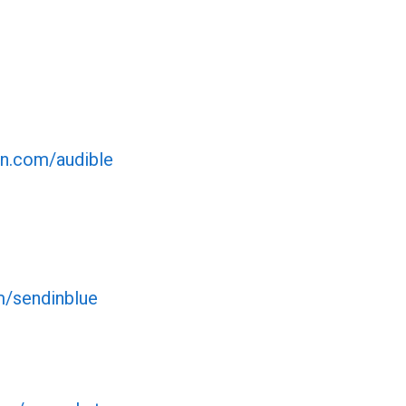
ron.com/audible
m/sendinblue