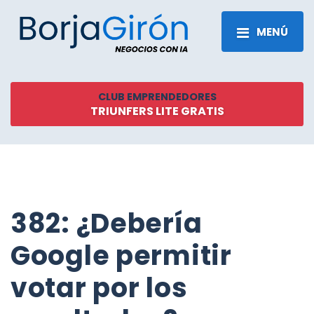
MENÚ
CLUB EMPRENDEDORES
TRIUNFERS LITE GRATIS
382: ¿Debería
Google permitir
votar por los