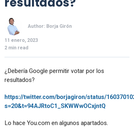
resultados?
Author:
Borja Girón
11 enero, 2023
2 min read
¿Debería Google permitir votar por los
resultados?
https://twitter.com/borjagiron/status/160370
s=20&t=94AJRtoC1_SKWWwOCxjntQ
Lo hace You.com en algunos apartados.