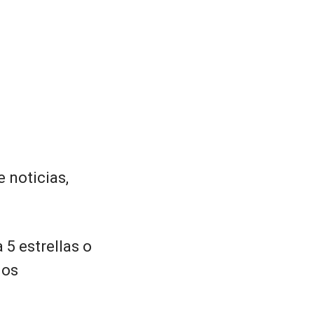
 noticias,
 5 estrellas o
ios