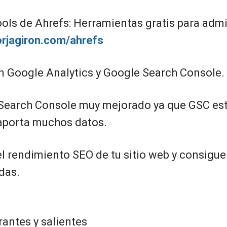
ls de Ahrefs: Herramientas gratis para adm
borjagiron.com/ahrefs
n Google Analytics y Google Search Console.
Search Console muy mejorado ya que GSC es
 aporta muchos datos.
l rendimiento SEO de tu sitio web y consigue
das.
rantes y salientes