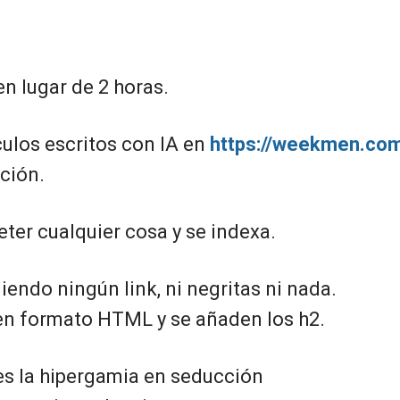
n lugar de 2 horas.
culos escritos con IA en
https://weekmen.co
ción.
ter cualquier cosa y se indexa.
endo ningún link, ni negritas ni nada.
en formato HTML y se añaden los h2.
es la hipergamia en seducción