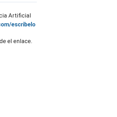
ia Artificial
.com/escribelo
de el enlace.