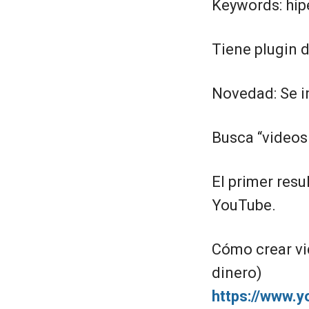
Keywords: hip
Tiene plugin 
Novedad: Se i
Busca “videos 
El primer resu
YouTube.
Cómo crear vi
dinero)
https://www.