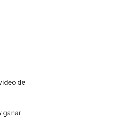
 vídeo de
y ganar