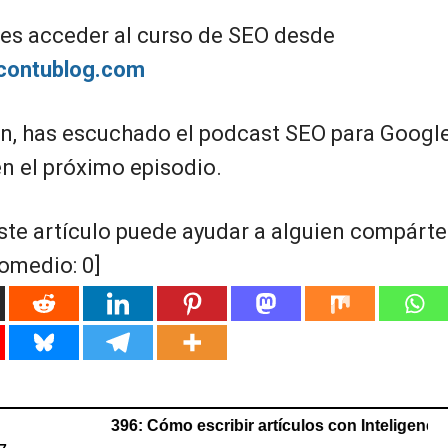
s acceder al curso de SEO desde
facontublog.com
ón, has escuchado el podcast SEO para Google
 el próximo episodio.
ste artículo puede ayudar a alguien compártel
romedio:
0
]
396: Cómo escribir artículos con Inteligencia Artifici