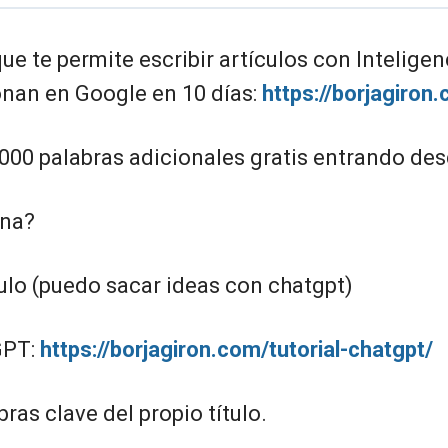
e te permite escribir artículos con Inteligenc
onan en Google en 10 días:
https://borjagiron
000 palabras adicionales gratis entrando des
na?
tulo (puedo sacar ideas con chatgpt)
GPT:
https://borjagiron.com/tutorial-chatgpt/
bras clave del propio título.