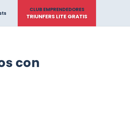
CLUB EMPRENDEDORES
sts
TRIUNFERS LITE GRATIS
los con