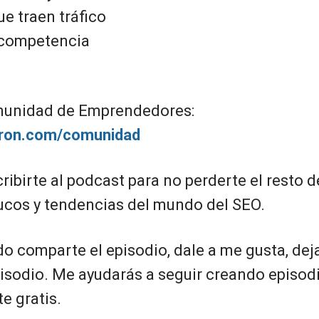
e traen tráfico
e competencia
omunidad de Emprendedores:
giron.com/comunidad
ibirte al podcast para no perderte el resto de
ucos y tendencias del mundo del SEO.
do comparte el episodio, dale a me gusta, deja
isodio. Me ayudarás a seguir creando episod
 gratis.