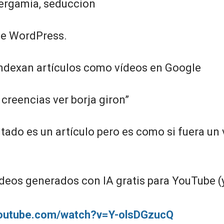
ergamia, seduccion
de WordPress.
ndexan artículos como vídeos en Google
creencias ver borja giron”
ltado es un artículo pero es como si fuera un
deos generados con IA gratis para YouTube (
youtube.com/watch?v=Y-olsDGzucQ