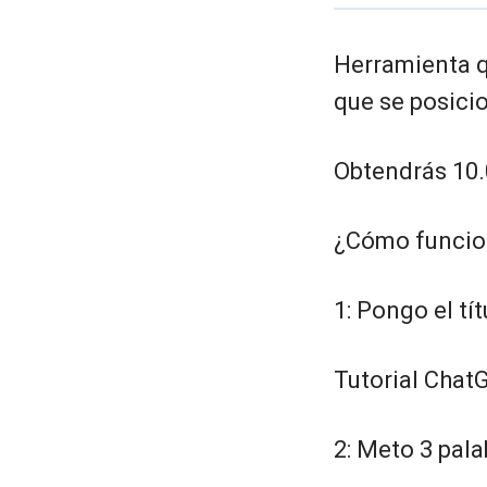
Herramienta qu
que se posici
Obtendrás 10.
¿Cómo funcio
1: Pongo el tí
Tutorial Chat
2: Meto 3 pala