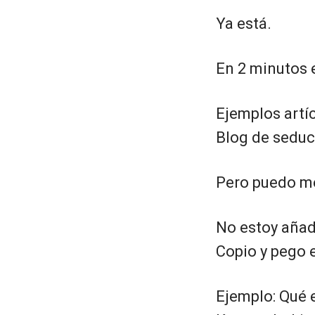
Ya está.
En 2 minutos e
Ejemplos artí
Blog de seduc
Pero puedo me
No estoy añadi
Copio y pego 
Ejemplo: Qué 