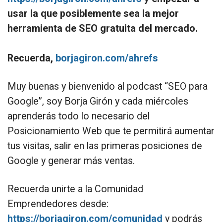
usar la que posiblemente sea la mejor
herramienta de SEO gratuita del mercado.
Recuerda,
borjagiron.com/ahrefs
Muy buenas y bienvenido al podcast “SEO para
Google”, soy Borja Girón y cada miércoles
aprenderás todo lo necesario del
Posicionamiento Web que te permitirá aumentar
tus visitas, salir en las primeras posiciones de
Google y generar más ventas.
Recuerda unirte a la Comunidad
Emprendedores desde:
https://borjagiron.com/comunidad
y podrás