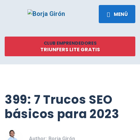
MENÚ
CLUB EMPRENDEDORES
TRIUNFERS LITE GRATIS
399: 7 Trucos SEO
básicos para 2023
Author:
Borja Girón