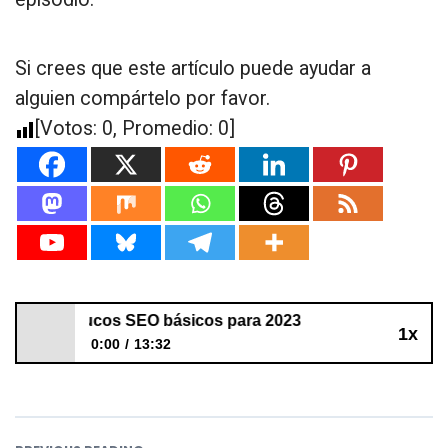
Si crees que este artículo puede ayudar a
alguien compártelo por favor.
[Votos:
0
, Promedio:
0
]
399: 7 Trucos SEO básicos para 2023
1x
0:00
13:32
399: 7 Trucos SEO básicos para 2023