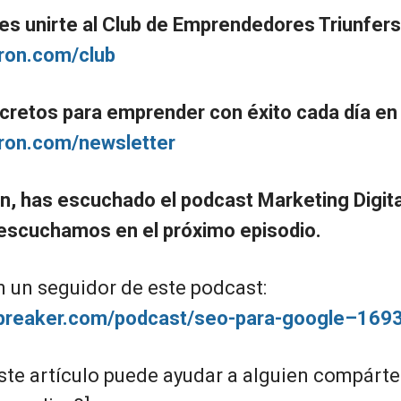
s unirte al Club de Emprendedores Triunfer
iron.com/club
cretos para emprender con éxito cada día en 
giron.com/newsletter
ón, has escuchado el podcast Marketing Digita
escuchamos en el próximo episodio.
n un seguidor de este podcast:
spreaker.com/podcast/seo-para-google–169
ste artículo puede ayudar a alguien compártel