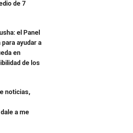
edio de 7
usha: el Panel
 para ayudar a
ueda en
bilidad de los
e noticias,
 dale a me