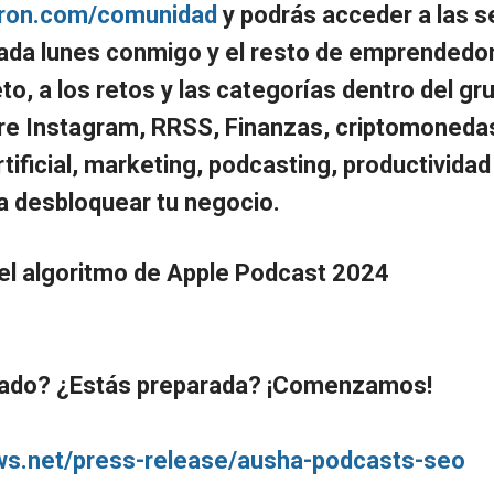
giron.com/comunidad
y podrás acceder a las s
da lunes conmigo y el resto de emprendedor
o, a los retos y las categorías dentro del gr
e Instagram, RRSS, Finanzas, criptomonedas
rtificial, marketing, podcasting, productividad
a desbloquear tu negocio.
 el algoritmo de Apple Podcast 2024
rado? ¿Estás preparada? ¡Comenzamos!
ws.net/press-release/ausha-podcasts-seo