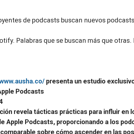
 oyentes de podcasts buscan nuevos podcasts
otify. Palabras que se buscan más que otras.
//www.ausha.co/
presenta un estudio exclusivo
Apple Podcasts
4
ción revela tácticas prácticas para influir en 
e Apple Podcasts, proporcionando a los pod
ncomparable sobre cómo ascender en las pos