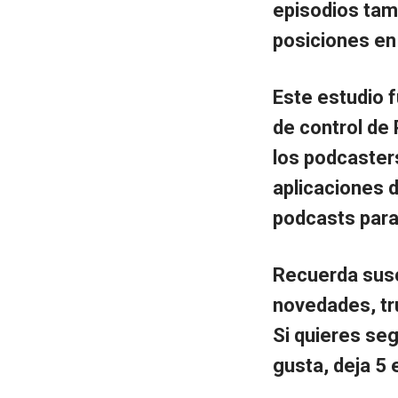
episodios tam
posiciones en
Este estudio f
de control de
los podcasters
aplicaciones d
podcasts para
Recuerda suscr
novedades, tr
Si quieres se
gusta, deja 5 