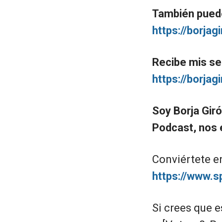
También puede
https://borjag
Recibe mis se
https://borja
Soy Borja Gir
Podcast, nos 
Conviértete e
https://www.
Si crees que e