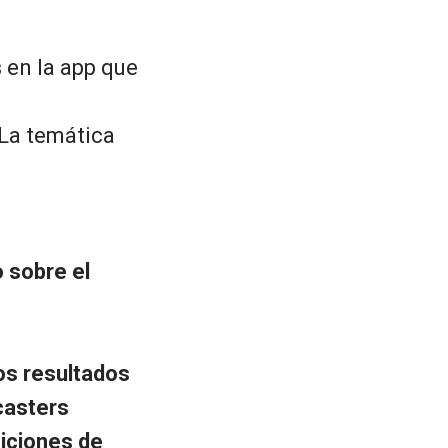
 en la app que
 La temática
 sobre el
los resultados
casters
iciones de