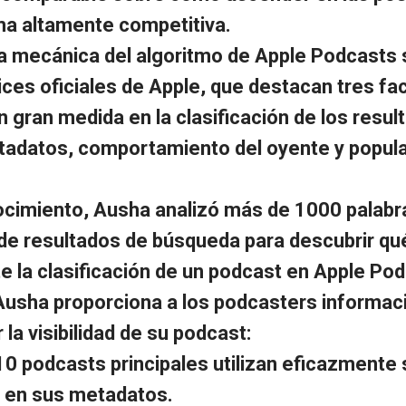
ma altamente competitiva.
la mecánica del algoritmo de Apple Podcasts 
rices oficiales de Apple, que destacan tres fa
n gran medida en la clasificación de los resul
adatos, comportamiento del oyente y popula
cimiento, Ausha analizó más de 1000 palabr
 de resultados de búsqueda para descubrir qu
 la clasificación de un podcast en Apple Pod
 Ausha proporciona a los podcasters informac
la visibilidad de su podcast:
10 podcasts principales utilizan eficazmente 
l en sus metadatos.