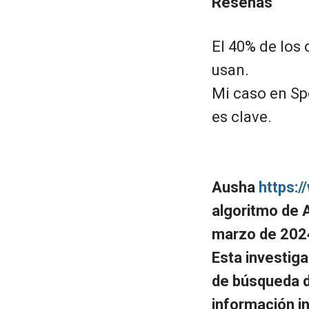
Reseñas
El 40% de los
usan.
Mi caso en Sp
es clave.
Ausha
https:
algoritmo de 
marzo de 202
Esta investiga
de búsqueda d
información i