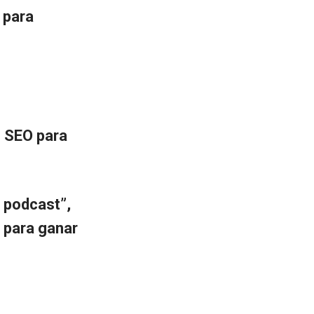
 para
e SEO para
 podcast”,
 para ganar