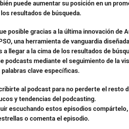
bién puede aumentar su posición en un prom
 los resultados de búsqueda.
ue posible gracias a la última innovación de A
 PSO, una herramienta de vanguardia diseñada
 a llegar a la cima de los resultados de búsq
e podcasts mediante el seguimiento de la visi
 palabras clave específicas.
ibirte al podcast para no perderte el resto d
ucos y tendencias del podcasting.
guir escuchando estos episodios compártelo,
estrellas o comenta el episodio.