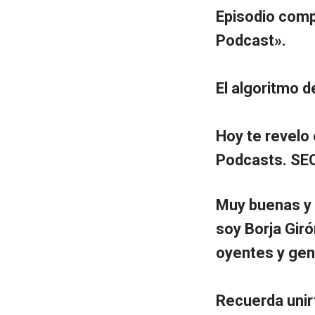
Episodio compa
Podcast».
El algoritmo 
Hoy te revelo
Podcasts. SEO
Muy buenas y 
soy Borja Gir
oyentes y gen
Recuerda unir