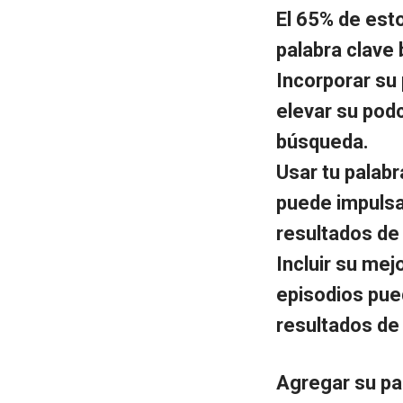
El 65% de est
palabra clave 
Incorporar su
elevar su pod
búsqueda.
Usar tu palab
puede impulsa
resultados de
Incluir su mej
episodios pue
resultados de
Agregar su pa