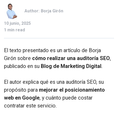
Author:
Borja Girón
10 junio, 2025
1 min read
El texto presentado es un artículo de Borja
Girón sobre
cómo realizar una auditoría SEO
,
publicado en su
Blog de Marketing Digital
.
El autor explica qué es una auditoría SEO, su
propósito para
mejorar el posicionamiento
web en Google
, y cuánto puede costar
contratar este servicio.