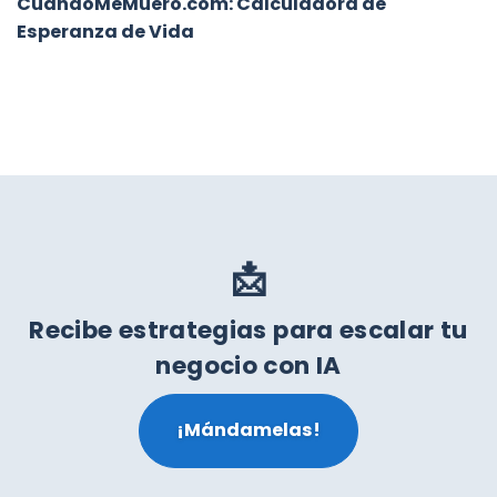
CuandoMeMuero.com: Calculadora de
Esperanza de Vida
📩
Recibe estrategias para escalar tu
negocio con IA
¡Mándamelas!