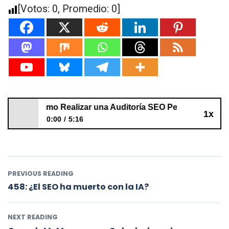
[Votos:
0
, Promedio:
0
]
457: Cómo Realizar una Auditoría SEO Perfecta
1x
0:00
5:16
457: Cómo Realizar una Auditoría SEO Perfecta
PREVIOUS READING
458: ¿El SEO ha muerto con la IA?
NEXT READING