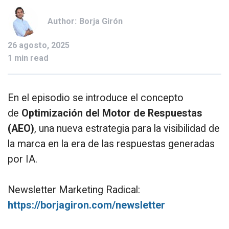
Author:
Borja Girón
26 agosto, 2025
1 min read
En el episodio se introduce el concepto
de
Optimización del Motor de Respuestas
(AEO)
, una nueva estrategia para la visibilidad de
la marca en la era de las respuestas generadas
por IA.
Newsletter Marketing Radical:
https://borjagiron.com/newsletter