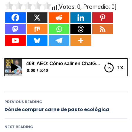
[Votos:
0
, Promedio:
0
]
469: AEO: Cómo salir en ChatGPT, Gemini y Perplexity
1x
0:00
5:40
469: AEO: Cómo salir en ChatGPT, Gemini y Perplexity
PREVIOUS READING
Dónde comprar carne de pasto ecológica
NEXT READING