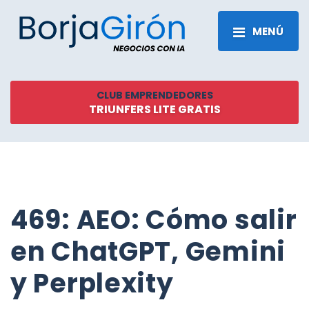
MENÚ
CLUB EMPRENDEDORES
TRIUNFERS LITE GRATIS
469: AEO: Cómo salir
en ChatGPT, Gemini
y Perplexity