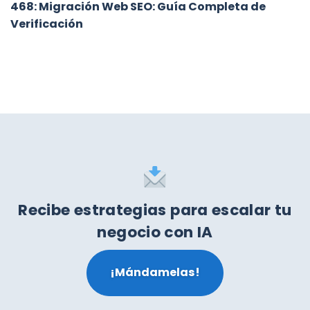
468: Migración Web SEO: Guía Completa de
Verificación
Recibe estrategias para escalar tu
negocio con IA
¡Mándamelas!