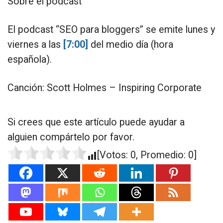
Sobre el podcast
El podcast “SEO para bloggers” se emite lunes y
viernes a las
[7:00]
del medio día (hora
española).
Canción: Scott Holmes – Inspiring Corporate
Si crees que este artículo puede ayudar a
alguien compártelo por favor.
[Votos:
0
, Promedio:
0
]