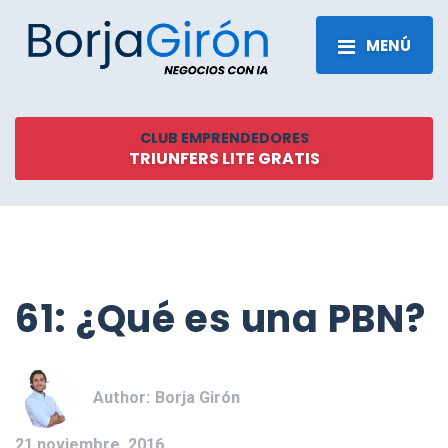
MENÚ
CLUB EMPRENDEDORES
TRIUNFERS LITE GRATIS
61: ¿Qué es una PBN?
Author:
Borja Girón
21 noviembre, 2016