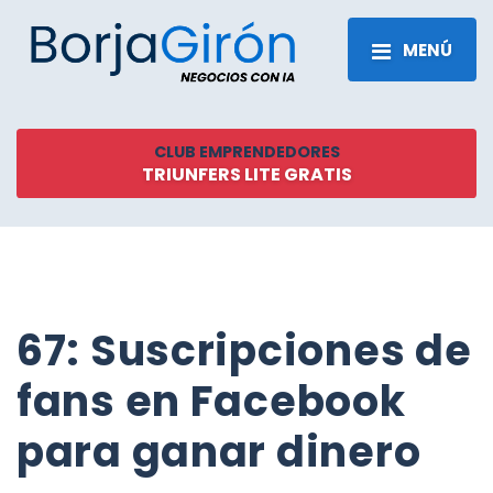
MENÚ
CLUB EMPRENDEDORES
TRIUNFERS LITE GRATIS
67: Suscripciones de
fans en Facebook
para ganar dinero