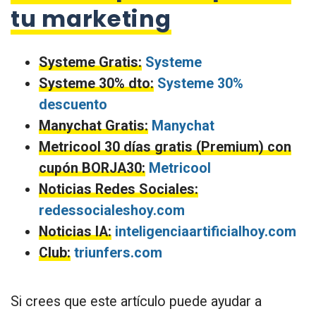
tu marketing
Systeme Gratis:
Systeme
Systeme 30% dto:
Systeme 30%
descuento
Manychat Gratis:
Manychat
Metricool 30 días gratis (Premium) con
cupón BORJA30:
Metricool
Noticias Redes Sociales:
redessocialeshoy.com
Noticias IA:
inteligenciaartificialhoy.com
Club:
triunfers.com
Si crees que este artículo puede ayudar a