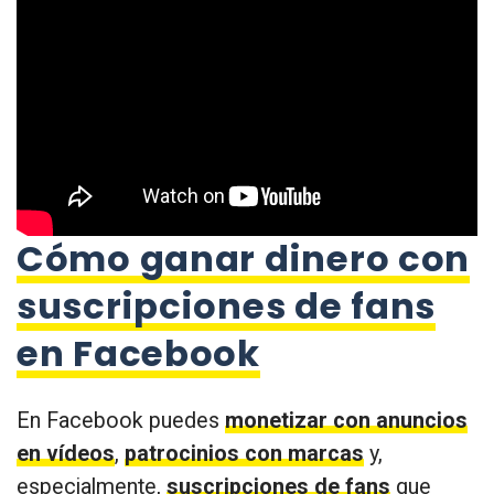
Cómo ganar dinero con
suscripciones de fans
en Facebook
En Facebook puedes
monetizar con anuncios
en vídeos
,
patrocinios con marcas
y,
especialmente,
suscripciones de fans
que