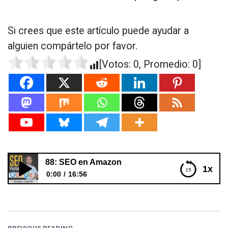
Si crees que este artículo puede ayudar a
alguien compártelo por favor.
[Votos:
0
, Promedio:
0
]
88: SEO en Amazon
1x
0:00
16:56
88: SEO en Amazon