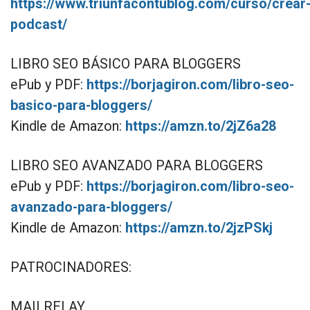
https://www.triunfacontublog.com/curso/crear
podcast/
LIBRO SEO BÁSICO PARA BLOGGERS
ePub y PDF:
https://borjagiron.com/libro-seo-
basico-para-bloggers/
Kindle de Amazon:
https://amzn.to/2jZ6a28
LIBRO SEO AVANZADO PARA BLOGGERS
ePub y PDF:
https://borjagiron.com/libro-seo-
avanzado-para-bloggers/
Kindle de Amazon:
https://amzn.to/2jzPSkj
PATROCINADORES:
MAILRELAY