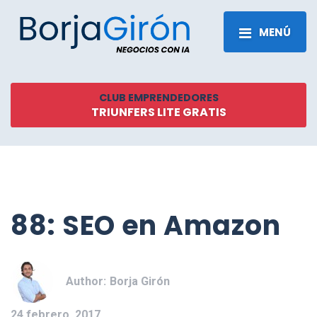
MENÚ
CLUB EMPRENDEDORES
TRIUNFERS LITE GRATIS
88: SEO en Amazon
Author:
Borja Girón
24 febrero, 2017