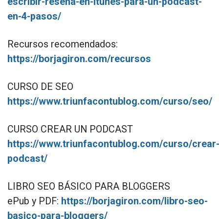
escribir-resena-en-itunes-para-un-podcast-
en-4-pasos/
Recursos recomendados:
https://borjagiron.com/recursos
CURSO DE SEO
https://www.triunfacontublog.com/curso/seo/
CURSO CREAR UN PODCAST
https://www.triunfacontublog.com/curso/crear
podcast/
LIBRO SEO BÁSICO PARA BLOGGERS
ePub y PDF:
https://borjagiron.com/libro-seo-
basico-para-bloggers/