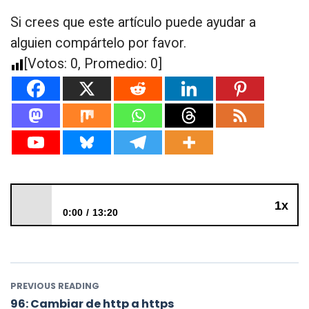
Si crees que este artículo puede ayudar a
alguien compártelo por favor.
[Votos:
0
, Promedio:
0
]
1x
0:00
13:20
95: Curso de SEO
PREVIOUS READING
96: Cambiar de http a https