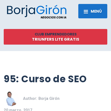
MENÚ
CLUB EMPRENDEDORES
TRIUNFERS LITE GRATIS
95: Curso de SEO
Author:
Borja Girón
20 marzo, 2017