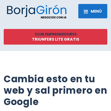
MENÚ
CLUB EMPRENDEDORES
TRIUNFERS LITE GRATIS
Cambia esto en tu
web y sal primero en
Google