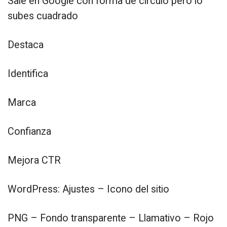
Sale en Google con forma de círculo pero lo
subes cuadrado
Destaca
Identifica
Marca
Confianza
Mejora CTR
WordPress: Ajustes – Icono del sitio
PNG – Fondo transparente – Llamativo – Rojo