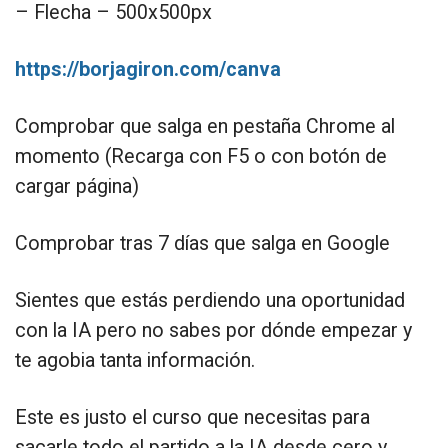
– Flecha – 500x500px
https://borjagiron.com/canva
Comprobar que salga en pestaña Chrome al
momento (Recarga con F5 o con botón de
cargar página)
Comprobar tras 7 días que salga en Google
Sientes que estás perdiendo una oportunidad
con la IA pero no sabes por dónde empezar y
te agobia tanta información.
Este es justo el curso que necesitas para
sacarle todo el partido a la IA desde cero y