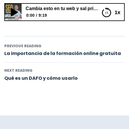
Cambia esto en tu web y sal primero en Google
1x
0:00
9:19
Cambia esto en tu web y sal primero en Google
PREVIOUS READING
La importancia de la formación online gratuita
NEXT READING
Qué es un DAFO y cómo usarlo