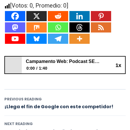
[Votos:
0
, Promedio:
0
]
Campamento Web: Podcast SEO recomendado
1x
0:00
1:40
Campamento Web: Podcast SEO recomendado
PREVIOUS READING
¡Llega el fin de Google con este competidor!
NEXT READING