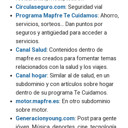
Circulaseguro.com
: Seguridad vial
Programa Mapfre Te Cuidamos
: Ahorro,
servicios, sorteos… Dan puntos por
seguros y antigüedad para acceder a
servicios.
Canal Salud
: Contenidos dentro de
mapfre.es creados para fomentar temas
relacionados con la salud y los viajes.
Canal hogar
: Similar al de salud, en un
subdominio y con artículos sobre hogar
dentro de su programa Te Cuidamos.
motor.mapfre.es
: En otro subdominio
sobre motor.
Generacionyoung.com
: Post para gente
jóven. Música, deportes, cine, tecnología,