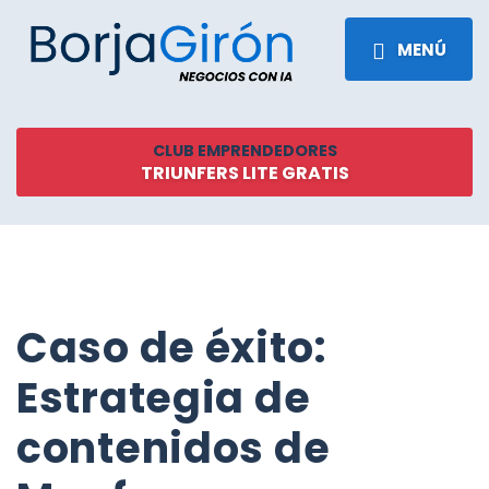
MENÚ
CLUB EMPRENDEDORES
TRIUNFERS LITE GRATIS
Caso de éxito:
Estrategia de
contenidos de