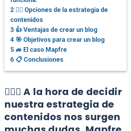
2
👉🏼 Opciones de la estrategia de
contenidos
3
👍 Ventajas de crear un blog
4
🎯 Objetivos para crear un blog
5
🚙 El caso Mapfre
6
📋 Conclusiones
🤷🏼‍♂️ A la hora de decidir
nuestra estrategia de
contenidos nos surgen
muchas dudas. Mapfre