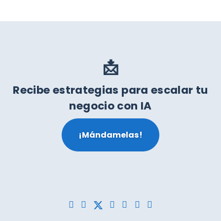
📩
Recibe estrategias para escalar tu
negocio con IA
¡Mándamelas!