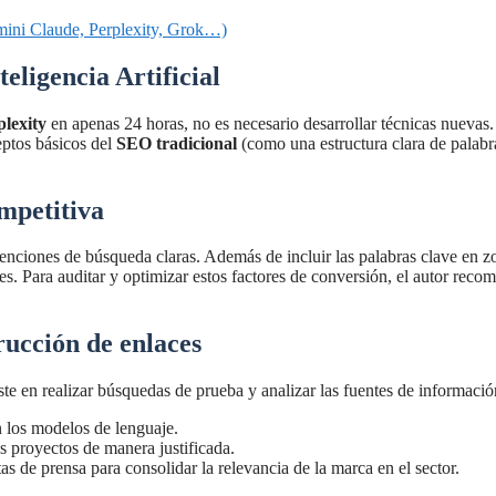
mini Claude, Perplexity, Grok…)
eligencia Artificial
plexity
en apenas 24 horas, no es necesario desarrollar técnicas nuevas. 
eptos básicos del
SEO tradicional
(como una estructura clara de palabra
mpetitiva
enciones de búsqueda claras. Además de incluir las palabras clave en zon
res. Para auditar y optimizar estos factores de conversión, el autor reco
rucción de enlaces
ste en realizar búsquedas de prueba y analizar las fuentes de informació
en los modelos de lenguaje.
s proyectos de manera justificada.
 de prensa para consolidar la relevancia de la marca en el sector.