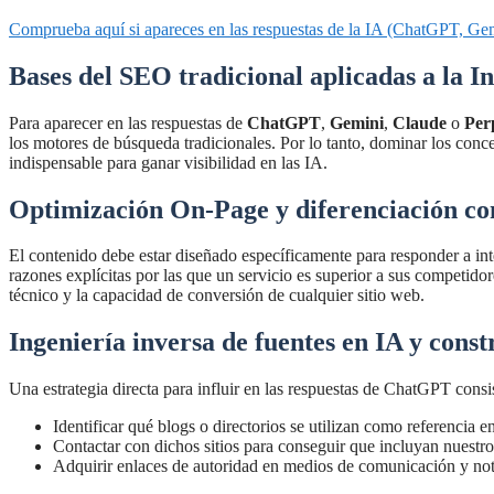
Comprueba aquí si apareces en las respuestas de la IA (ChatGPT, Ge
Bases del SEO tradicional aplicadas a la Int
Para aparecer en las respuestas de
ChatGPT
,
Gemini
,
Claude
o
Per
los motores de búsqueda tradicionales. Por lo tanto, dominar los conc
indispensable para ganar visibilidad en las IA.
Optimización On-Page y diferenciación co
El contenido debe estar diseñado específicamente para responder a int
razones explícitas por las que un servicio es superior a sus competido
técnico y la capacidad de conversión de cualquier sitio web.
Ingeniería inversa de fuentes en IA y const
Una estrategia directa para influir en las respuestas de ChatGPT consi
Identificar qué blogs o directorios se utilizan como referencia 
Contactar con dichos sitios para conseguir que incluyan nuestro
Adquirir enlaces de autoridad en medios de comunicación y notas