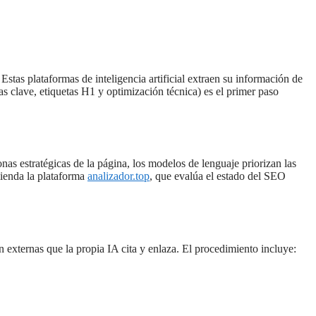
Estas plataformas de inteligencia artificial extraen su información de
s clave, etiquetas H1 y optimización técnica) es el primer paso
as estratégicas de la página, los modelos de lenguaje priorizan las
mienda la plataforma
analizador.top
, que evalúa el estado del SEO
n externas que la propia IA cita y enlaza. El procedimiento incluye: