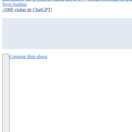
Next reading
¡1000 visitas de ChatGPT!
Comprar libro ahora