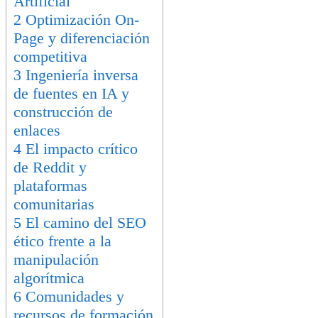
Artificial
2
Optimización On-
Page y diferenciación
competitiva
3
Ingeniería inversa
de fuentes en IA y
construcción de
enlaces
4
El impacto crítico
de Reddit y
plataformas
comunitarias
5
El camino del SEO
ético frente a la
manipulación
algorítmica
6
Comunidades y
recursos de formación