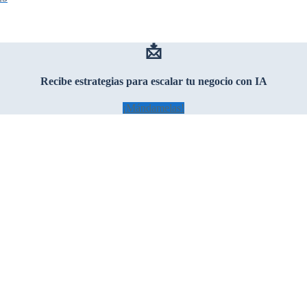
📩
Recibe estrategias para escalar tu negocio con IA
¡Mándamelas!