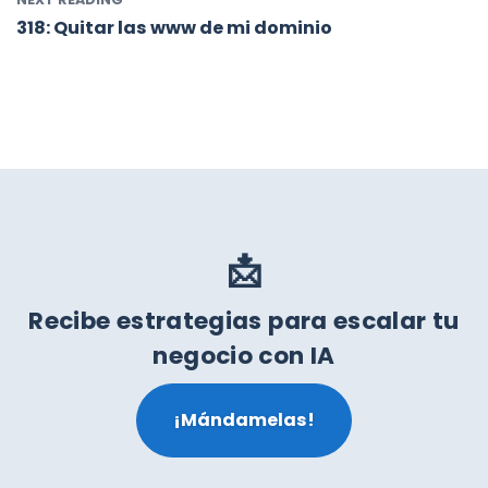
318: Quitar las www de mi dominio
📩
Recibe estrategias para escalar tu
negocio con IA
¡Mándamelas!