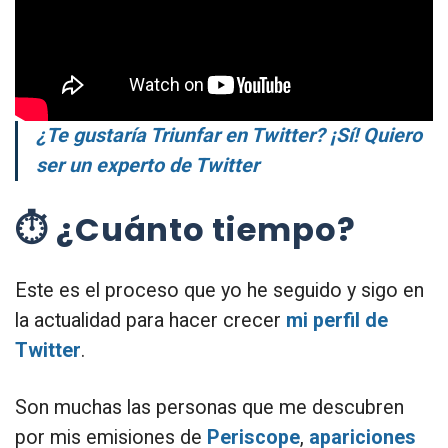
¿Te gustaría Triunfar en Twitter? ¡Sí! Quiero
ser un experto de Twitter
⏱ ¿Cuánto tiempo?
Este es el proceso que yo he seguido y sigo en
la actualidad para hacer crecer
mi perfil de
Twitter
.
Son muchas las personas que me descubren
por mis emisiones de
Periscope
,
apariciones