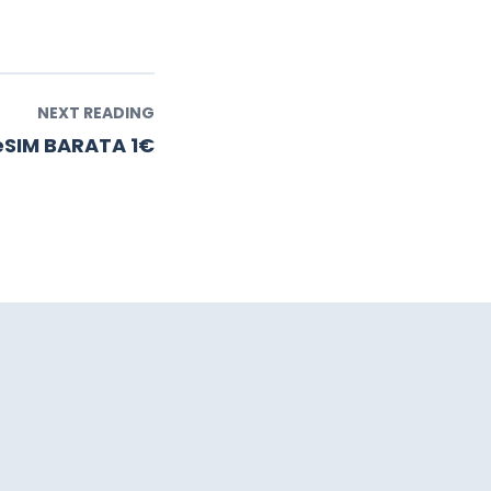
NEXT READING
eSIM BARATA 1€