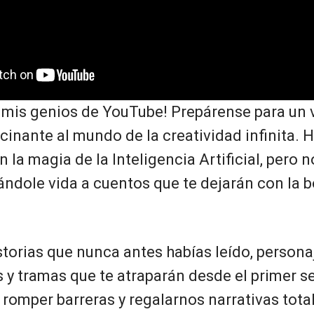
, mis genios de YouTube! Prepárense para un 
cinante al mundo de la creatividad infinita.
 la magia de la Inteligencia Artificial, pero 
ándole vida a cuentos que te dejarán con la b
torias que nunca antes habías leído, persona
 y tramas que te atraparán desde el primer s
a romper barreras y regalarnos narrativas tot