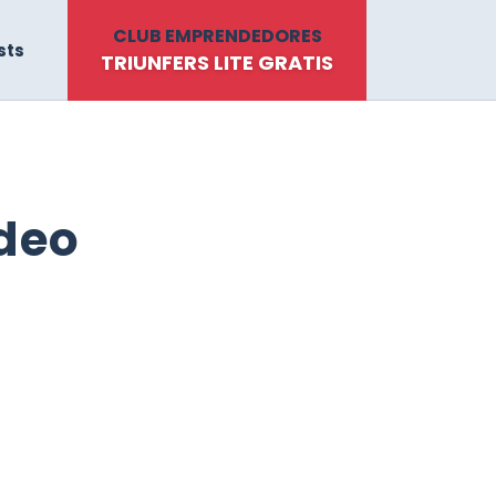
CLUB EMPRENDEDORES
sts
TRIUNFERS LITE GRATIS
́deo