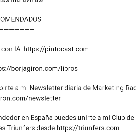
COMENDADOS
———————
 con IA: https://pintocast.com
tps://borjagiron.com/libros
birte a mi Newsletter diaria de Marketing Ra
giron.com/newsletter
ndedor en España puedes unirte a mi Club de
 Triunfers desde https://triunfers.com