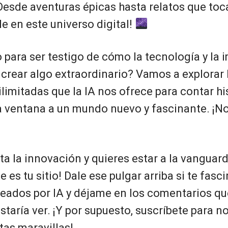
Desde aventuras épicas hasta relatos que toc
le en este universo digital!
o para ser testigo de cómo la tecnología y la
 crear algo extraordinario? Vamos a explorar 
ilimitadas que la IA nos ofrece para contar hi
a ventana a un mundo nuevo y fascinante. ¡No 
ta la innovación y quieres estar a la vanguard
e es tu sitio! Dale ese pulgar arriba si te fasc
reados por IA y déjame en los comentarios qu
ustaría ver. ¡Y por supuesto, suscríbete para n
tas maravillas!