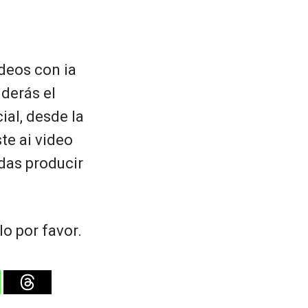
ideos con ia
nderás el
ial, desde la
te ai video
edas producir
o por favor.