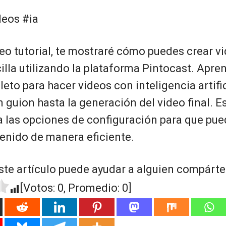
deos #ia
eo tutorial, te mostraré cómo puedes crear v
lla utilizando la plataforma Pintocast. Apre
to para hacer videos con inteligencia artific
 guion hasta la generación del video final. Es
la las opciones de configuración para que pu
tenido de manera eficiente.
ste artículo puede ayudar a alguien compártel
[Votos:
0
, Promedio:
0
]