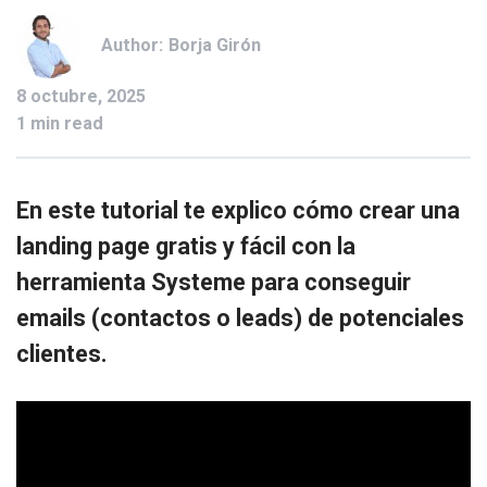
Author:
Borja Girón
8 octubre, 2025
1 min read
En este tutorial te explico cómo crear una
landing page gratis y fácil con la
herramienta Systeme para conseguir
emails (contactos o leads) de potenciales
clientes.