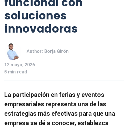
funcional con
soluciones
innovadoras
Author:
Borja Girón
12 mayo, 2026
5 min read
La participación en ferias y eventos
empresariales representa una de las
estrategias más efectivas para que una
empresa se dé a conocer, establezca