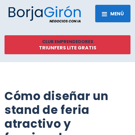
MENÚ
CLUB EMPRENDEDORES
TRIUNFERS LITE GRATIS
Cómo diseñar un
stand de feria
atractivo y