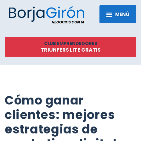
MENÚ
CLUB EMPRENDEDORES
TRIUNFERS LITE GRATIS
Cómo ganar
clientes: mejores
estrategias de