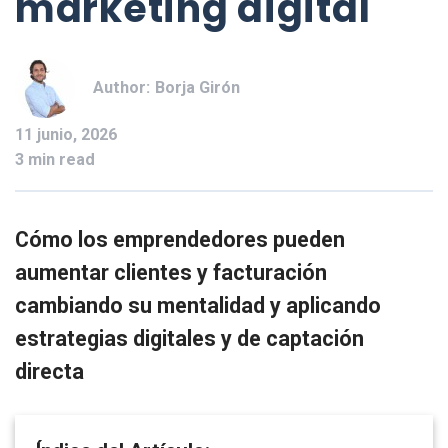
marketing digital
Author:
Borja Girón
11 junio, 2026
3 min read
Cómo los emprendedores pueden
aumentar clientes y facturación
cambiando su mentalidad y aplicando
estrategias digitales y de captación
directa