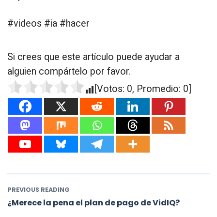
#videos #ia #hacer
Si crees que este artículo puede ayudar a
alguien compártelo por favor.
[Votos:
0
, Promedio:
0
]
PREVIOUS READING
¿Merece la pena el plan de pago de VidIQ?