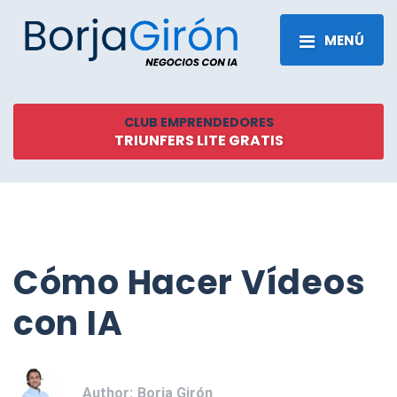
MENÚ
CLUB EMPRENDEDORES
TRIUNFERS LITE GRATIS
Cómo Hacer Vídeos
con IA
Author:
Borja Girón