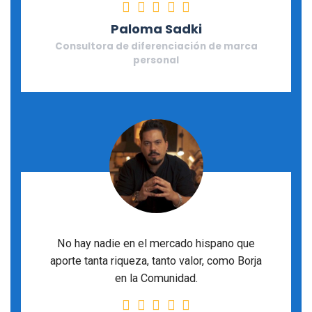
Rating: 5 stars
Paloma Sadki
Consultora de diferenciación de marca
personal
No hay nadie en el mercado hispano que
aporte tanta riqueza, tanto valor, como Borja
en la Comunidad.
Rating: 5 stars