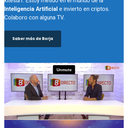
kitesurf. Estoy metido en el mundo de la
Inteligencia Artificial
e invierto en criptos.
Colaboro con alguna TV.
Saber más de Borja