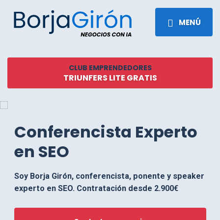
MENÚ
CLUB EMPRENDEDORES
TRIUNFERS LITE GRATIS
Conferencista Experto
en SEO
Soy Borja Girón, conferencista, ponente y speaker
experto en SEO. Contratación desde 2.900€