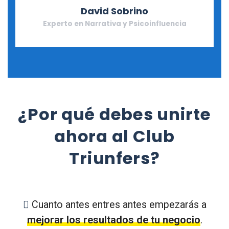
David Sobrino
Experto en Narrativa y Psicoinfluencia
¿Por qué debes unirte
ahora al Club
Triunfers?
Cuanto antes entres antes empezarás a
mejorar los resultados de tu negocio
.