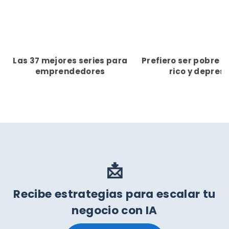
Las 37 mejores series para
Prefiero ser pobre y 
emprendedores
rico y depresi
📩
Recibe estrategias para escalar tu
negocio con IA