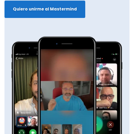
Quiero unirme al Mastermind