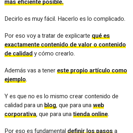
más eficiente posible.
Decirlo es muy fácil. Hacerlo es lo complicado.
Por eso voy a tratar de explicarte
qué es
exactamente contenido de valor o contenido
de calidad
y cómo crearlo.
Además vas a tener
este propio artículo como
ejemplo
.
Y es que no es lo mismo crear contenido de
calidad para un
blog
, que para una
web
corporativa
, que para una
tienda online
.
Por eso es fundamental
definir los pasos
a