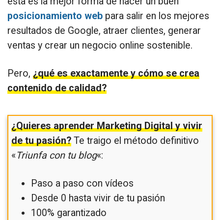
esta es la mejor forma de hacer un buen
posicionamiento web
para salir en los mejores
resultados de Google, atraer clientes, generar
ventas y crear un negocio online sostenible.
Pero,
¿qué es exactamente y cómo se crea
contenido de calidad?
¿Quieres aprender Marketing Digital y vivir
de tu pasión?
Te traigo el método definitivo
«
Triunfa con tu blog
«:
Paso a paso con vídeos
Desde 0 hasta vivir de tu pasión
100% garantizado