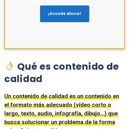
¡Accede ahora!
Qué es contenido de
calidad
Un contenido de calidad es un contenido en
el formato más adecuado (vídeo corto o
largo, texto, audio, infografía, dibujo…) que
busca solucionar un problema de la forma