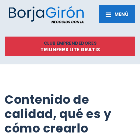
MENÚ
CLUB EMPRENDEDORES
TRIUNFERS LITE GRATIS
Contenido de
calidad, qué es y
cómo crearlo