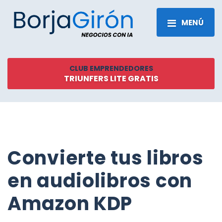
MENÚ
CLUB EMPRENDEDORES
TRIUNFERS LITE GRATIS
Convierte tus libros
en audiolibros con
Amazon KDP