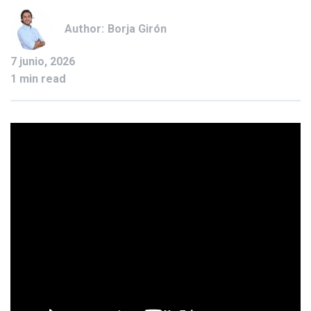
Author:
Borja Girón
7 junio, 2026
1 min read