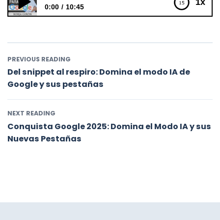
1x
0:00
10:45
Domina la Búsqueda Visual en 2025: Tamaño, uso y
compatibilidad en tus imágenes
PREVIOUS READING
Del snippet al respiro: Domina el modo IA de
Google y sus pestañas
NEXT READING
Conquista Google 2025: Domina el Modo IA y sus
Nuevas Pestañas