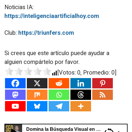
Noticias IA:
https://inteligenciaartificialhoy.com
Club:
https://triunfers.com
Si crees que este artículo puede ayudar a
alguien compártelo por favor.
[Votos:
0
, Promedio:
0
]
Domina la Búsqueda Visual en 2025: Tamaño, uso y compatibilidad en tus imágenes