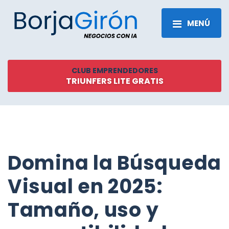
MENÚ
CLUB EMPRENDEDORES
TRIUNFERS LITE GRATIS
Domina la Búsqueda
Visual en 2025:
Tamaño, uso y