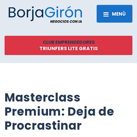
MENÚ
CLUB EMPRENDEDORES
TRIUNFERS LITE GRATIS
Masterclass
Premium: Deja de
Procrastinar