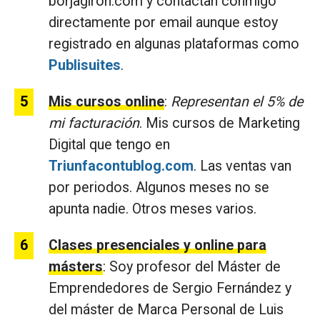
borjagiron.com y contactan conmigo
directamente por email aunque estoy
registrado en algunas plataformas como
Publisuites
.
Mis cursos online
:
Representan el 5% de
mi facturación
. Mis cursos de Marketing
Digital que tengo en
Triunfacontublog.com
. Las ventas van
por periodos. Algunos meses no se
apunta nadie. Otros meses varios.
Clases presenciales y online para
másters
: Soy profesor del Máster de
Emprendedores de Sergio Fernández y
del máster de Marca Personal de Luis