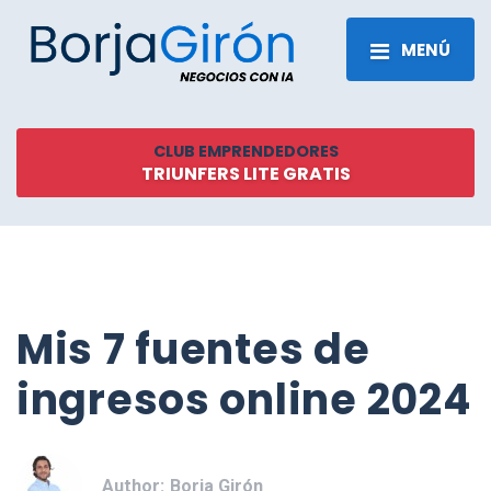
MENÚ
CLUB EMPRENDEDORES
TRIUNFERS LITE GRATIS
Mis 7 fuentes de
ingresos online 2024
Author:
Borja Girón