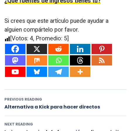
¿Qué fuentes de ingresos tienes tú?
Si crees que este artículo puede ayudar a
alguien compártelo por favor.
[Votos:
4
, Promedio:
5
]
PREVIOUS READING
Alternativa a Kick para hacer directos
NEXT READING