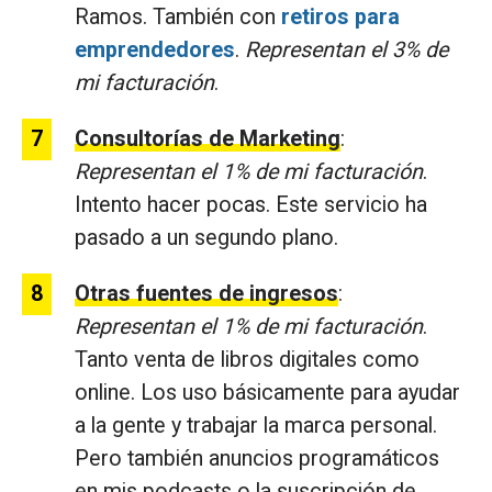
Ramos. También con
retiros para
emprendedores
.
Representan el 3% de
mi facturación
.
Consultorías de Marketing
:
Representan el 1% de mi facturación
.
Intento hacer pocas. Este servicio ha
pasado a un segundo plano.
Otras fuentes de ingresos
:
Representan el 1% de mi facturación
.
Tanto venta de libros digitales como
online. Los uso básicamente para ayudar
a la gente y trabajar la marca personal.
Pero también anuncios programáticos
en mis podcasts o la suscripción de