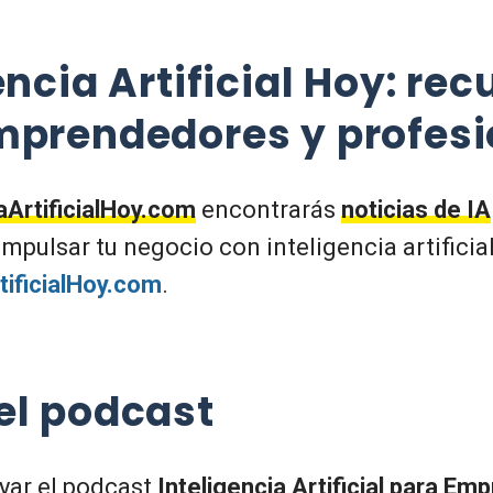
encia Artificial Hoy: rec
mprendedores y profesi
aArtificialHoy.com
encontrarás
noticias de IA
impulsar tu negocio con inteligencia artificial
tificialHoy.com
.
el podcast
oyar el podcast
Inteligencia Artificial para Em