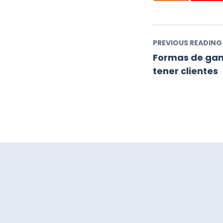
PREVIOUS READING
Formas de gana
tener clientes