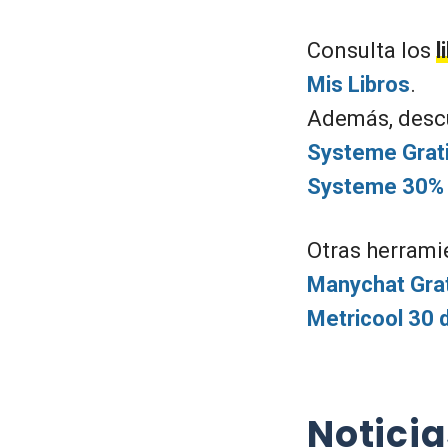
Consulta los
l
Mis Libros
.
Además, desc
Systeme Grat
Systeme 30% 
Otras herrami
Manychat Gra
Metricool 30 
Notici