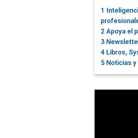
1
Inteligenc
profesional
2
Apoya el 
3
Newslette
4
Libros, Sy
5
Noticias 