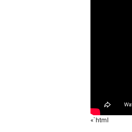
«`html