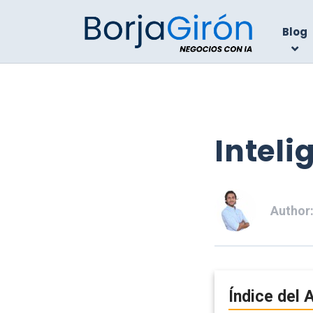
Blog
Inteli
Author
Índice del A