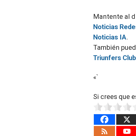
Mantente al d
Noticias Rede
Noticias IA
.
También puede
Triunfers Club
«`
Si crees que e