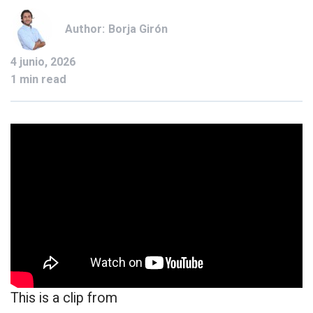
Author:
Borja Girón
4 junio, 2026
1 min read
This is a clip from