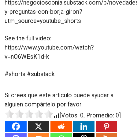
https://negociosconia.substack.com/p/novedade
y-preguntas-con-borja-giron?
utm_source=youtube_shorts
See the full video:
https://www.youtube.com/watch?
v=nO6WEsK1d-k
#shorts #substack
Si crees que este artículo puede ayudar a
alguien compártelo por favor.
[Votos:
0
, Promedio:
0
]