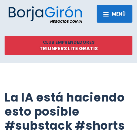
MENÚ
CLUB EMPRENDEDORES
TRIUNFERS LITE GRATIS
La IA está haciendo
esto posible
#substack #shorts