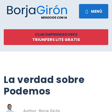
MENÚ
CLUB EMPRENDEDORES
TRIUNFERS LITE GRATIS
La verdad sobre
Podemos
Author:
Borja Girón