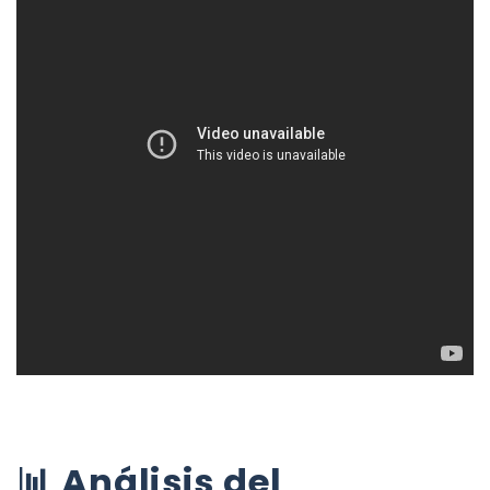
📊 Análisis del