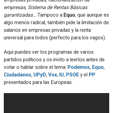
empresas, Sistema de Rentas Básicas
garantizadas…
Tampoco a
Equo
, que aunque es
algo menos radical, también pide la limitación de
salarios en empresas privadas y la renta
universal para todos (perfecto para los vagos).
Aquí puedes ver los programas de varios
partidos políticos y os invito a leerlos antes de
votar o hablar sobre el tema:
Podemos
,
Equo
,
Ciudadanos
,
UPyD
,
Vox
,
IU
,
PSOE
y el
PP
presentados para las Europeas.