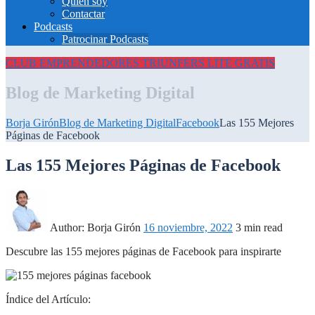
Quién soy
Contactar
Podcasts
Patrocinar Podcasts
CLUB EMPRENDEDORES
TRIUNFERS LITE GRATIS
Blog de Marketing Digital
Borja Girón
Blog de Marketing Digital
Facebook
Las 155 Mejores
Páginas de Facebook
Las 155 Mejores Páginas de Facebook
Author:
Borja Girón
16 noviembre, 2022
3 min read
Descubre las 155 mejores páginas de Facebook para inspirarte
Índice del Artículo: