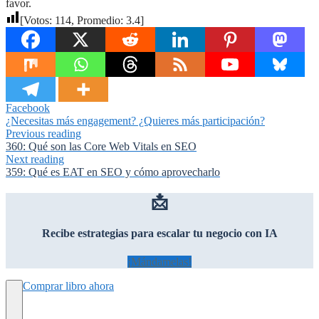
favor.
[Votos:
114
, Promedio:
3.4
]
Facebook
¿Necesitas más engagement? ¿Quieres más participación?
Previous reading
360: Qué son las Core Web Vitals en SEO
Next reading
359: Qué es EAT en SEO y cómo aprovecharlo
📩
Recibe estrategias para escalar tu negocio con IA
¡Mándamelas!
Comprar libro ahora