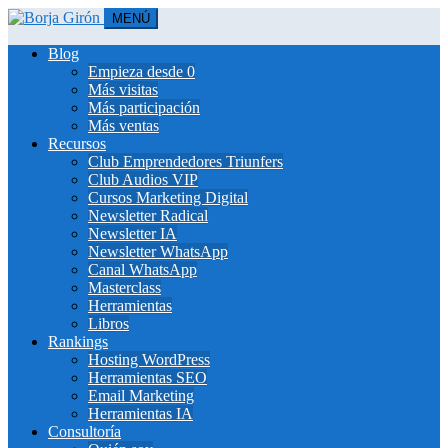
MENÚ
Blog
Empieza desde 0
Más visitas
Más participación
Más ventas
Recursos
Club Emprendedores Triunfers
Club Audios VIP
Cursos Marketing Digital
Newsletter Radical
Newsletter IA
Newsletter WhatsApp
Canal WhatsApp
Masterclass
Herramientas
Libros
Rankings
Hosting WordPress
Herramientas SEO
Email Marketing
Herramientas IA
Consultoría