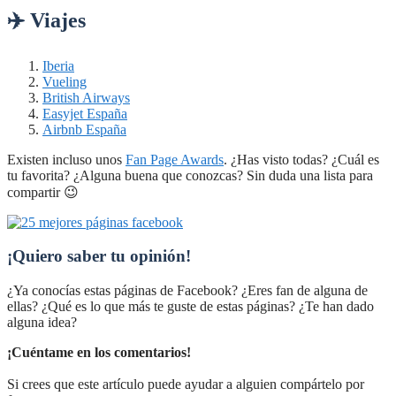
✈️ Viajes
Iberia
Vueling
British Airways
Easyjet España
Airbnb España
Existen incluso unos
Fan Page Awards
. ¿Has visto todas? ¿Cuál es
tu favorita? ¿Alguna buena que conozcas? Sin duda una lista para
compartir 😉
¡Quiero saber tu opinión!
¿Ya conocías estas páginas de Facebook? ¿Eres fan de alguna de
ellas? ¿Qué es lo que más te guste de estas páginas? ¿Te han dado
alguna idea?
¡Cuéntame en los comentarios!
Si crees que este artículo puede ayudar a alguien compártelo por