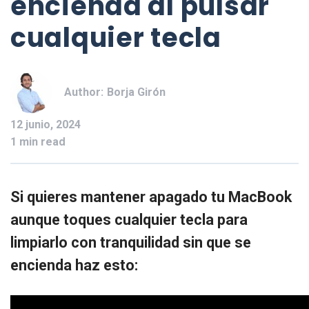
encienda al pulsar
cualquier tecla
Author:
Borja Girón
12 junio, 2024
1 min read
Si quieres mantener apagado tu MacBook
aunque toques cualquier tecla para
limpiarlo con tranquilidad sin que se
encienda haz esto: