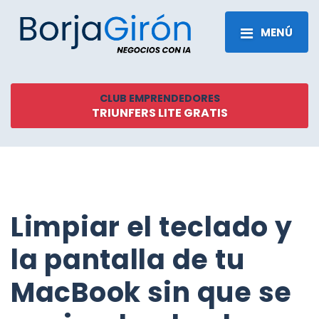
MENÚ
CLUB EMPRENDEDORES
TRIUNFERS LITE GRATIS
Limpiar el teclado y
la pantalla de tu
MacBook sin que se