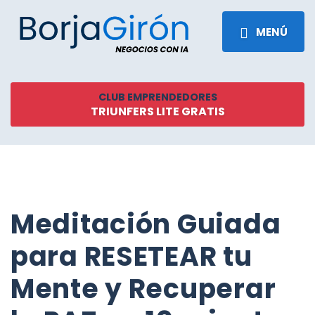
MENÚ
CLUB EMPRENDEDORES
TRIUNFERS LITE GRATIS
Meditación Guiada
para RESETEAR tu
Mente y Recuperar