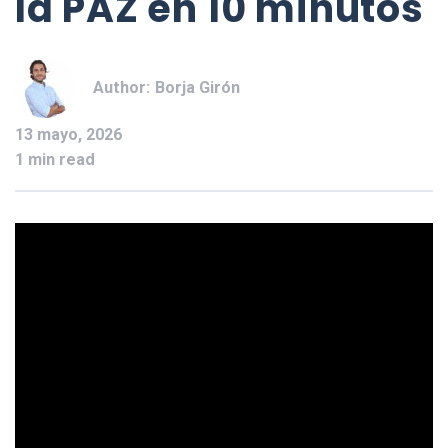
la PAZ en 10 minutos
Author:
Borja Girón
13 mayo, 2026
1 min read