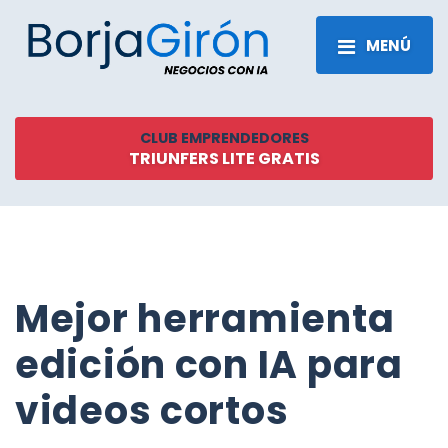
MENÚ
CLUB EMPRENDEDORES
TRIUNFERS LITE GRATIS
Mejor herramienta
edición con IA para
videos cortos