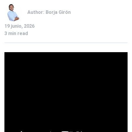
Author:
Borja Girón
19 junio, 2026
3 min read