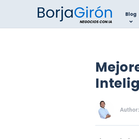
Blog
Mejor
Inteli
Author