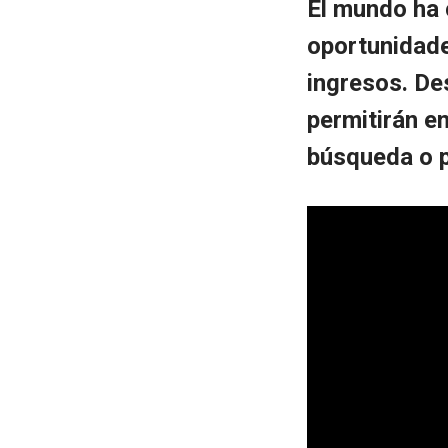
El mundo ha 
oportunidade
ingresos. De
permitirán e
búsqueda o p