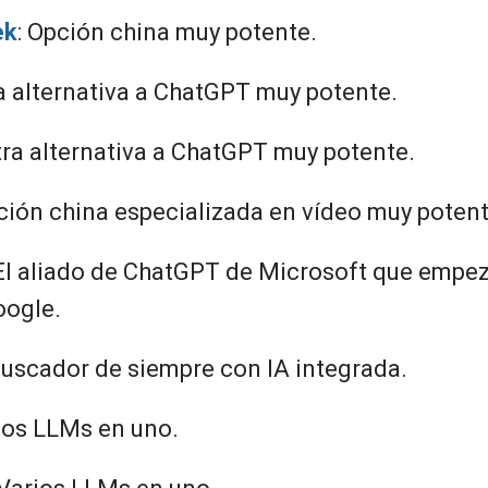
ek
: Opción china muy potente.
ra alternativa a ChatGPT muy potente.
Otra alternativa a ChatGPT muy potente.
pción china especializada en vídeo muy potent
 El aliado de ChatGPT de Microsoft que empe
oogle.
 buscador de siempre con IA integrada.
rios LLMs en uno.