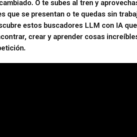
cambiado. O te subes al tren y aprovecha
s que se presentan o te quedas sin trabaj
scubre estos buscadores LLM con IA que
ncontrar, crear y aprender cosas increíbl
etición.