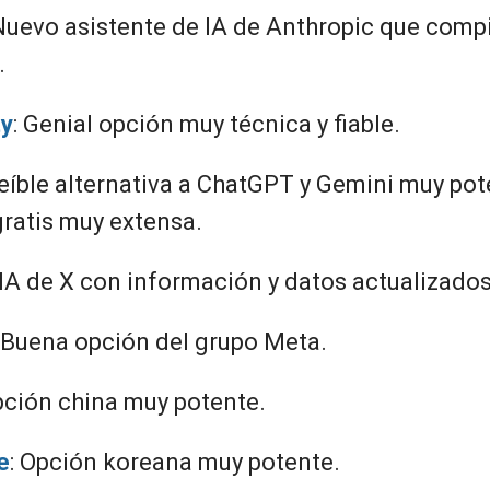
 Nuevo asistente de IA de Anthropic que comp
.
ty
: Genial opción muy técnica y fiable.
reíble alternativa a ChatGPT y Gemini muy pot
gratis muy extensa.
a IA de X con información y datos actualizad
: Buena opción del grupo Meta.
pción china muy potente.
e
: Opción koreana muy potente.