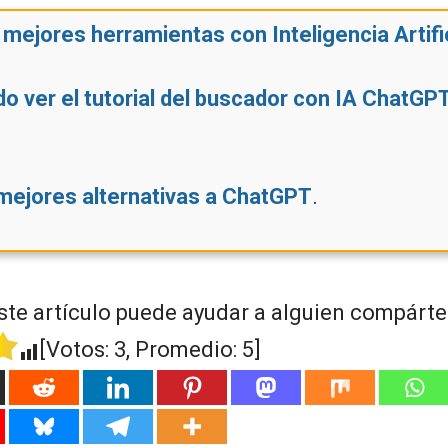
mejores herramientas con Inteligencia Artific
o ver el tutorial del buscador con IA ChatGP
mejores alternativas a ChatGPT
.
ste artículo puede ayudar a alguien compártel
[Votos:
3
, Promedio:
5
]