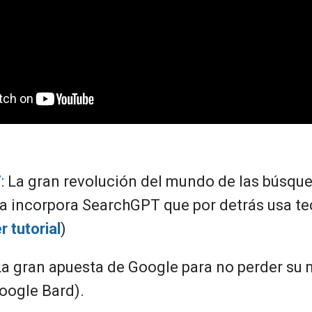
T
: La gran revolución del mundo de las búsqu
a incorpora SearchGPT que por detrás usa te
r tutorial
)
 La gran apuesta de Google para no perder su
oogle Bard).