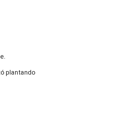
e.
zó plantando