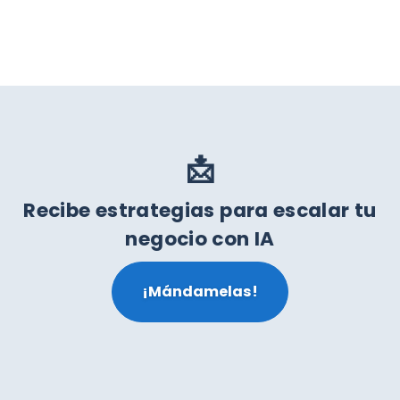
📩
Recibe estrategias para escalar tu
negocio con IA
¡Mándamelas!