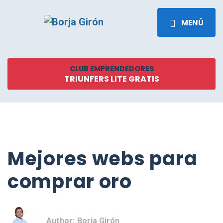
MENÚ
CLUB EMPRENDEDORES
TRIUNFERS LITE GRATIS
Mejores webs para
comprar oro
Author:
Borja Girón