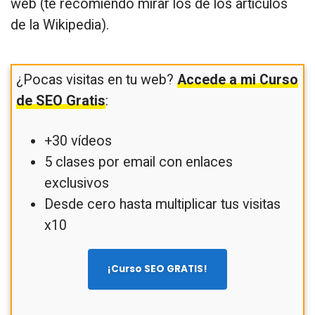
web (te recomiendo mirar los de los artículos
de la Wikipedia).
¿Pocas visitas en tu web?
Accede a mi Curso
de SEO Gratis
:
+30 vídeos
5 clases por email con enlaces
exclusivos
Desde cero hasta multiplicar tus visitas
x10
¡Curso SEO GRATIS!