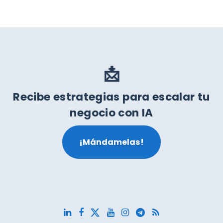
📩
Recibe estrategias para escalar tu
negocio con IA
¡Mándamelas!