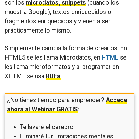
son los
microdatos, snippets
(cuando los
muestra Google), textos enriquecidos o
fragmentos enriquecidos y vienen a ser
prácticamente lo mismo.
Simplemente cambia la forma de crearlos: En
HTML5 se les llama Microdatos, en
HTML
se
les llama microformatos y al programar en
XHTML se usa
RDFa
.
¿No tienes tiempo para emprender?
Accede
ahora al Webinar GRATIS
:
Te lavaré el cerebro
Eliminaré tus limitaciones mentales