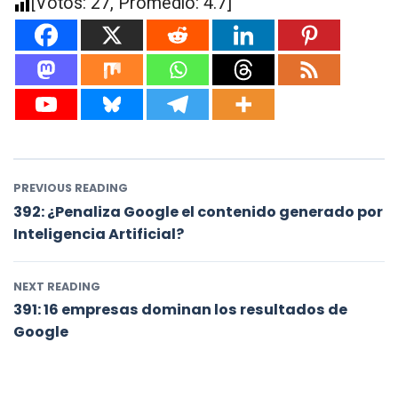
[Votos:
27
, Promedio:
4.7
]
PREVIOUS READING
392: ¿Penaliza Google el contenido generado por
Inteligencia Artificial?
NEXT READING
391: 16 empresas dominan los resultados de
Google