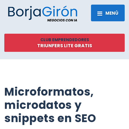
MENÚ
CLUB EMPRENDEDORES
TRIUNFERS LITE GRATIS
Microformatos,
microdatos y
snippets en SEO