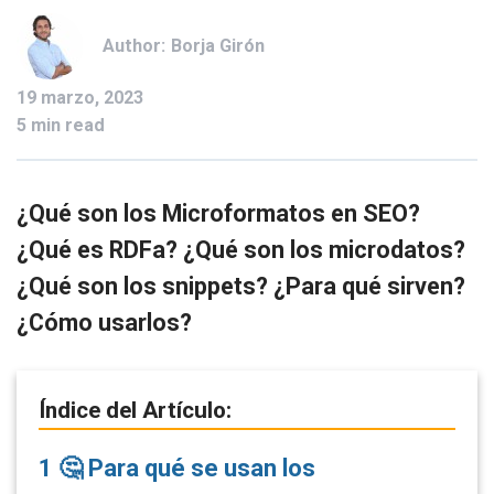
Author:
Borja Girón
19 marzo, 2023
5 min read
¿Qué son los Microformatos en SEO?
¿Qué es RDFa? ¿Qué son los microdatos?
¿Qué son los snippets? ¿Para qué sirven?
¿Cómo usarlos?
Índice del Artículo:
1
🤔 Para qué se usan los