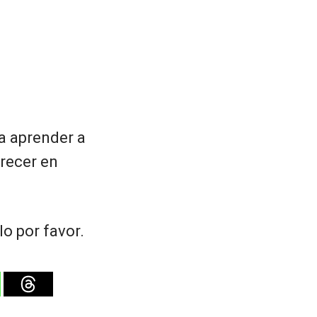
a aprender a
recer en
o por favor.