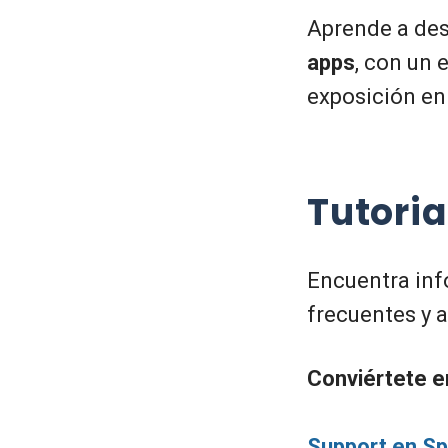
Aprende a des
apps
, con un
exposición en
Tutoria
Encuentra inf
frecuentes y 
Conviértete e
Support en S