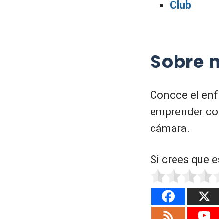
Club
Sobre 
Conoce el enf
emprender con
cámara.
Si crees que e