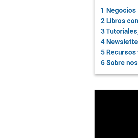
1
Negocios s
2
Libros con
3
Tutoriales
4
Newslette
5
Recursos 
6
Sobre nos