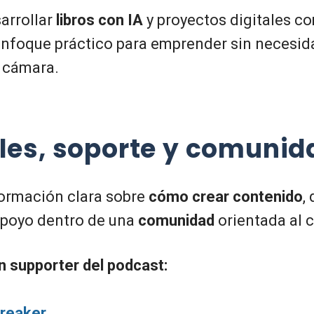
arrollar
libros con IA
y proyectos digitales 
 enfoque práctico para emprender sin necesid
 cámara.
les
, soporte y comunid
ormación clara sobre
cómo crear contenido
,
apoyo dentro de una
comunidad
orientada al 
n supporter del podcast:
preaker