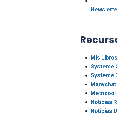
Newslette
Recurs
Mis Libro
Systeme G
Systeme 
Manychat 
Metricool
Noticias 
Noticias I