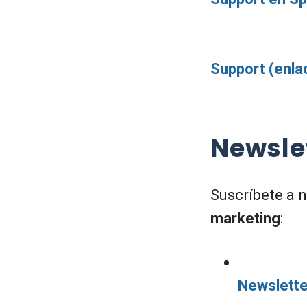
Support (enlac
Newsle
Suscríbete a 
marketing
:
Newslette