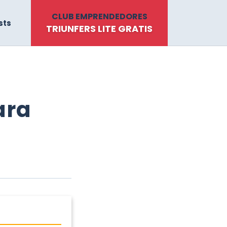
CLUB EMPRENDEDORES
sts
TRIUNFERS LITE GRATIS
ara