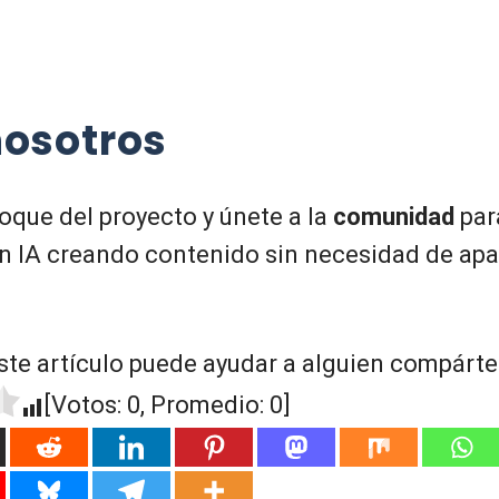
nosotros
oque del proyecto y únete a la
comunidad
par
 IA creando contenido sin necesidad de apa
ste artículo puede ayudar a alguien compártel
[Votos:
0
, Promedio:
0
]