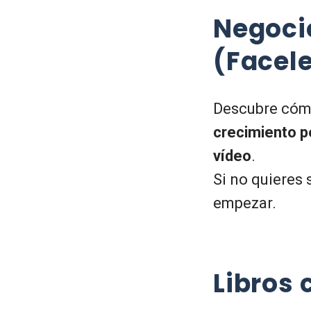
Negocio
(Facele
Descubre cóm
crecimiento p
vídeo
.
Si no quieres 
empezar.
Libros 