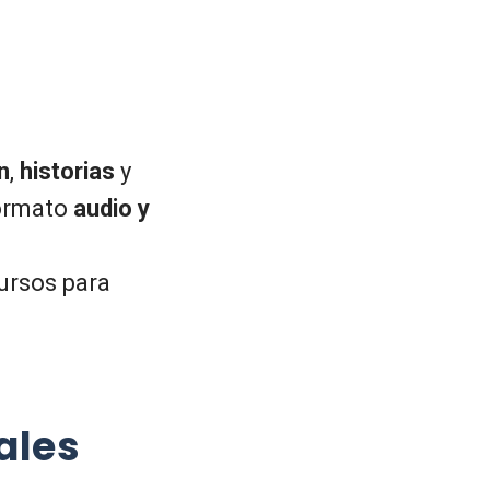
n
,
historias
y
ormato
audio y
cursos para
ales