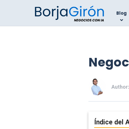
Blog
Negoci
Author
Índice del A