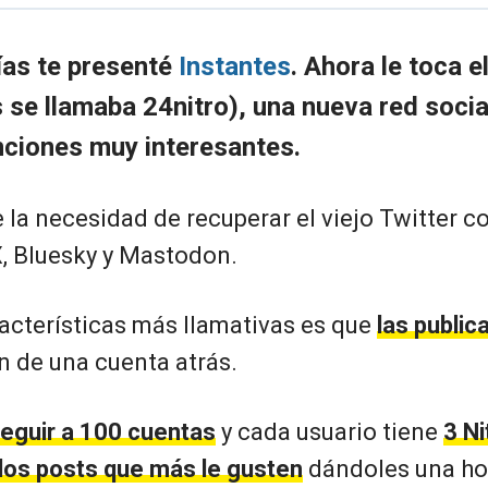
as te presenté
Instantes
. Ahora le toca e
 se llamaba 24nitro), una nueva red socia
nciones muy interesantes.
 la necesidad de recuperar el viejo Twitter c
X, Bluesky y Mastodon.
racterísticas más llamativas es que
las public
n de una cuenta atrás.
eguir a 100 cuentas
y cada usuario tiene
3 Ni
 los posts que más le gusten
dándoles una hor