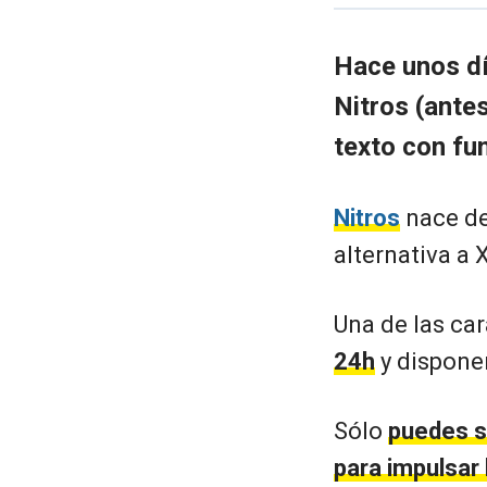
Hace unos dí
Nitros (antes
texto con fu
Nitros
nace de
alternativa a 
Una de las ca
24h
y dispone
Sólo
puedes s
para impulsar