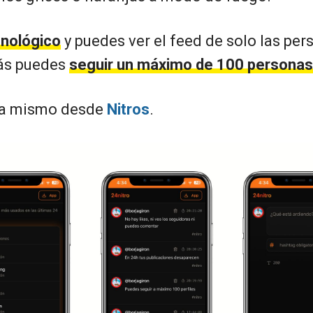
onológico
y puedes ver el feed de solo las pe
ás puedes
seguir un máximo de 100 personas
ra mismo desde
Nitros
.