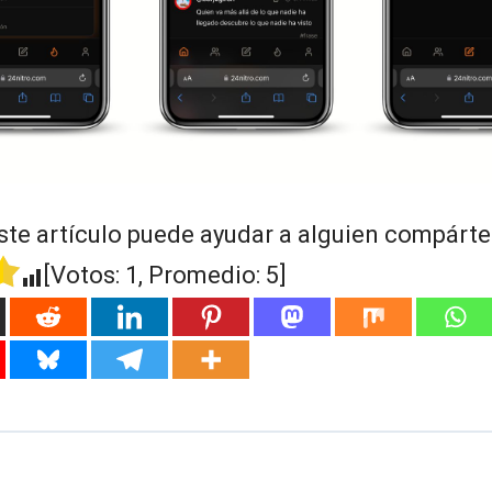
ste artículo puede ayudar a alguien compártel
[Votos:
1
, Promedio:
5
]