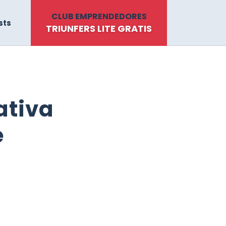
CLUB EMPRENDEDORES
sts
TRIUNFERS LITE GRATIS
nativa
e