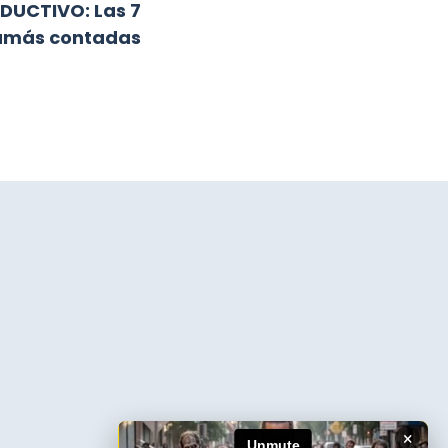
DUCTIVO: Las 7
jamás contadas
×