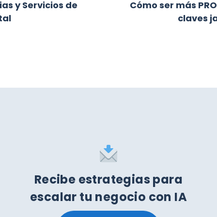
as y Servicios de
Cómo ser más PRO
tal
claves 
Recibe estrategias para
escalar tu negocio con IA