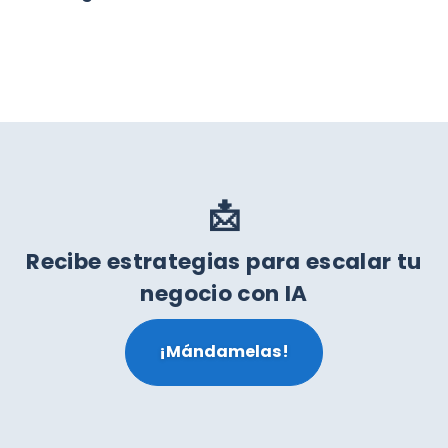
📩
Recibe estrategias para escalar tu
negocio con IA
¡Mándamelas!