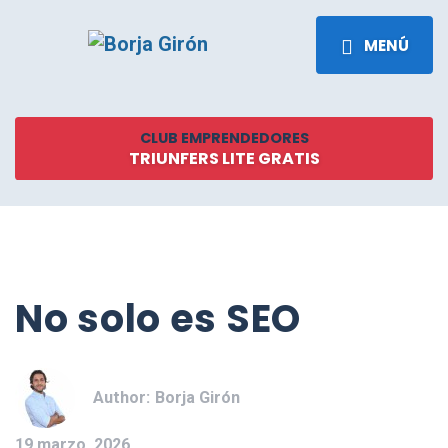
MENÚ
CLUB EMPRENDEDORES
TRIUNFERS LITE GRATIS
No solo es SEO
Author:
Borja Girón
19 marzo, 2026