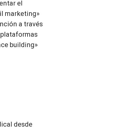
entar el
il marketing»
nción a través
 plataformas
nce building»
dical desde