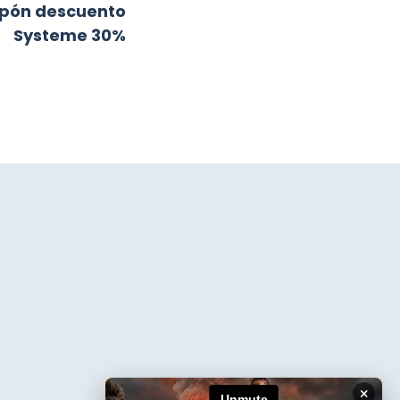
pón descuento
Systeme 30%
×