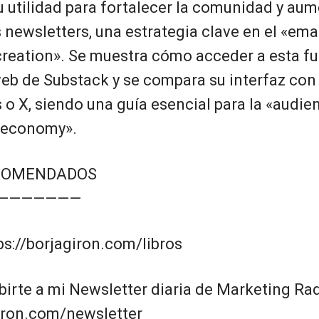
 utilidad para fortalecer la comunidad y aum
 newsletters, una estrategia clave en el «ema
 creation». Se muestra cómo acceder a esta fu
web de Substack y se compara su interfaz con
o X, siendo una guía esencial para la «audie
r economy».
COMENDADOS
———————
tps://borjagiron.com/libros
birte a mi Newsletter diaria de Marketing Ra
giron.com/newsletter