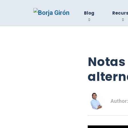
Blog
Recur
Notas 
altern
Author