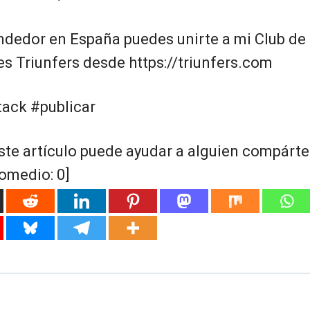
ndedor en España puedes unirte a mi Club de
 Triunfers desde https://triunfers.com
ack #publicar
ste artículo puede ayudar a alguien compártel
romedio:
0
]