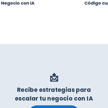
 Negocio con IA
Código cu
📩
Recibe estrategias para
escalar tu negocio con IA