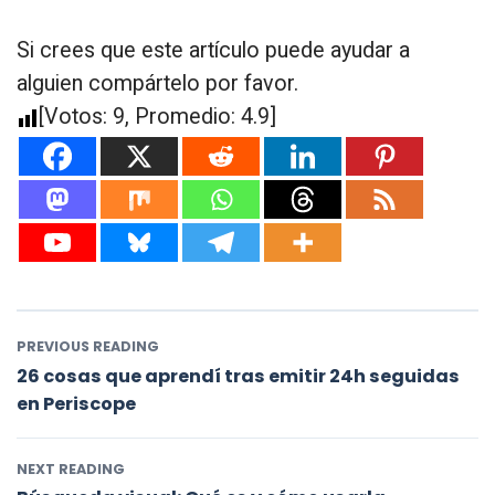
Si crees que este artículo puede ayudar a
alguien compártelo por favor.
[Votos:
9
, Promedio:
4.9
]
PREVIOUS READING
26 cosas que aprendí tras emitir 24h seguidas
en Periscope
NEXT READING