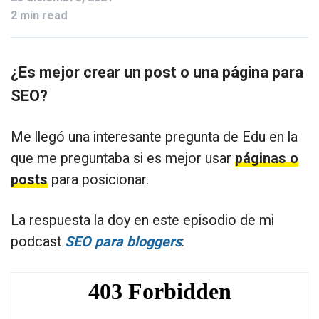
2 min read
¿Es mejor crear un post o una página para
SEO?
Me llegó una interesante pregunta de Edu en la
que me preguntaba si es mejor usar
páginas o
posts
para posicionar.
La respuesta la doy en este episodio de mi
podcast
SEO para bloggers
: