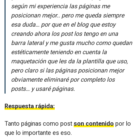
según mi experiencia las páginas me
posicionan mejor.. pero me queda siempre
esa duda… por que en el blog que estoy
creando ahora los post los tengo en una
barra lateral y me gusta mucho como quedan
estéticamente teniendo en cuenta la
maquetación que les da la plantilla que uso,
pero claro si las páginas posicionan mejor
obviamente eliminaré por completo los
posts… y usaré páginas.
Respuesta rápida:
Tanto páginas como post
son contenido
por lo
que lo importante es eso.