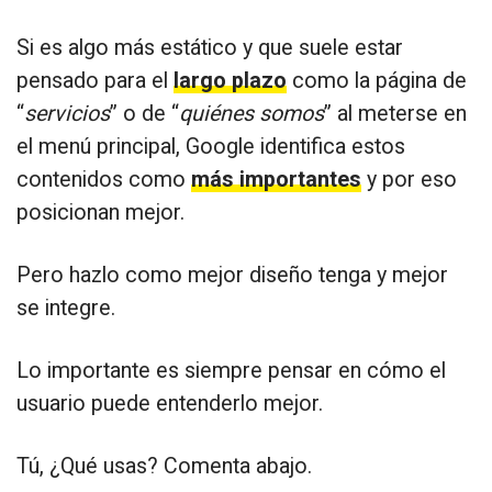
Si es algo más estático y que suele estar
pensado para el
largo plazo
como la página de
“
servicios
” o de “
quiénes somos
” al meterse en
el menú principal, Google identifica estos
contenidos como
más importantes
y por eso
posicionan mejor.
Pero hazlo como mejor diseño tenga y mejor
se integre.
Lo importante es siempre pensar en cómo el
usuario puede entenderlo mejor.
Tú, ¿Qué usas? Comenta abajo.