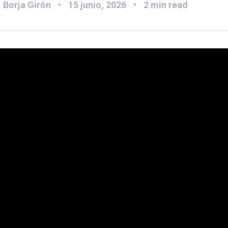
:
Borja Girón
15 junio, 2026
2 min read