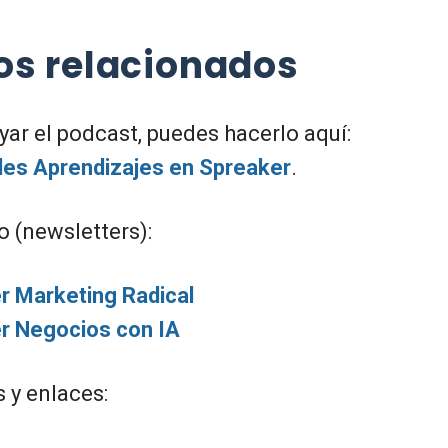
os relacionados
yar el podcast, puedes hacerlo aquí:
es Aprendizajes en Spreaker
.
 (newsletters):
r Marketing Radical
r Negocios con IA
 y enlaces: