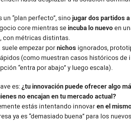
s un “plan perfecto”, sino
jugar dos partidos a
egocio core mientras se
incuba lo nuevo
en u
e
, con métricas distintas.
a suele empezar por
nichos
ignorados, prototi
rápidos (como muestran casos históricos de i
pción “entra por abajo” y luego escala).
lave es:
¿tu innovación puede ofrecer algo má
uienes no encajan en tu mercado actual?
lemente estás intentando innovar
en el mismo
esa ya es “demasiado buena” para los nuevos