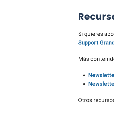
Recurs
Si quieres apo
Support Grand
Más contenido
Newslette
Newslette
Otros recursos