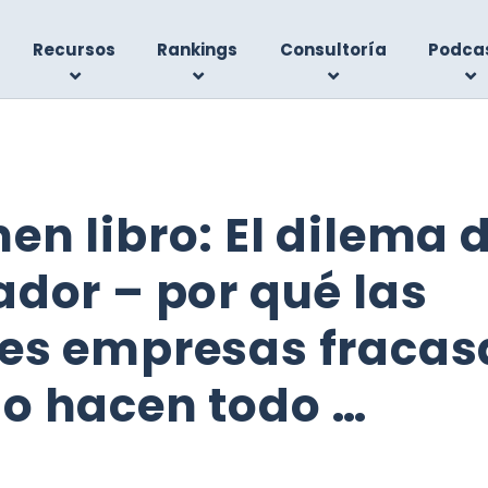
Recursos
Rankings
Consultoría
Podca
n libro: El dilema d
dor – por qué las
es empresas fracas
o hacen todo …