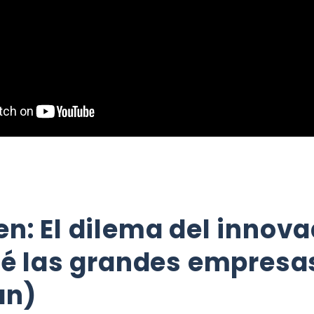
n: El dilema del innova
ué las grandes empresa
an)