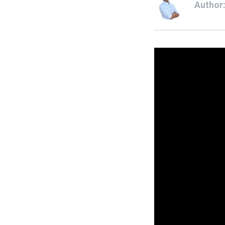
Author