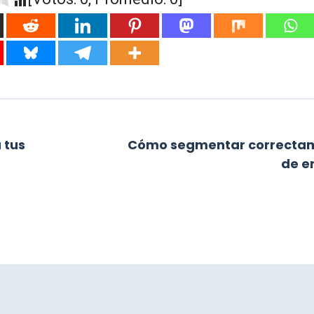
 tus
Cómo segmentar correctame
de e