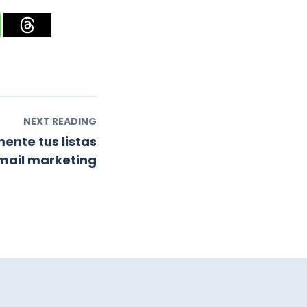
NEXT READING
nte tus listas
mail marketing