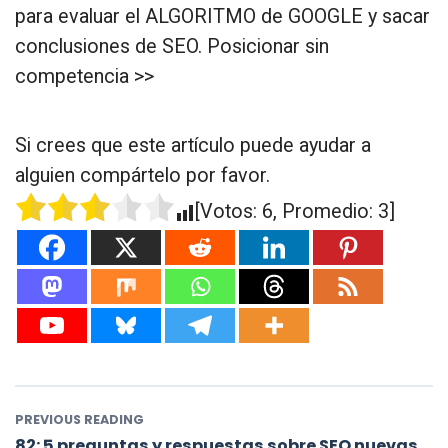
para evaluar el ALGORITMO de GOOGLE y sacar
conclusiones de SEO. Posicionar sin
competencia >>
Si crees que este artículo puede ayudar a
alguien compártelo por favor.
[Votos:
6
, Promedio:
3
]
PREVIOUS READING
82: 5 preguntas y respuestas sobre SEO nuevas