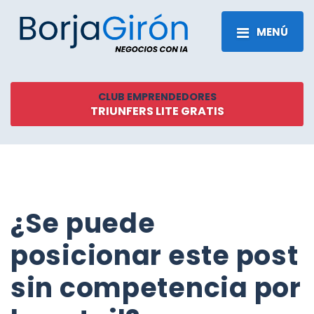
MENÚ
CLUB EMPRENDEDORES
TRIUNFERS LITE GRATIS
¿Se puede
posicionar este post
sin competencia por