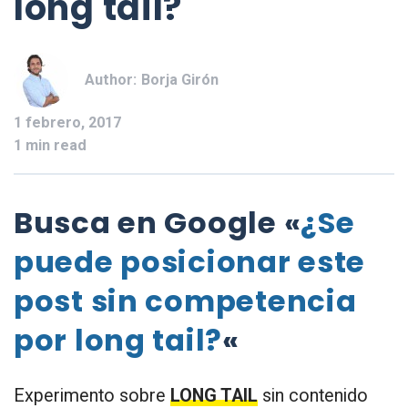
long tail?
Author:
Borja Girón
1 febrero, 2017
1 min read
Busca en Google «
¿Se
puede posicionar este
post sin competencia
por long tail?
«
Experimento sobre
LONG TAIL
sin contenido