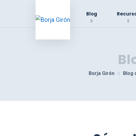
Blog
Recurs
Bl
Borja Girón
Blog 