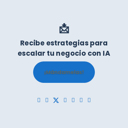
📩
Recibe estrategias para
escalar tu negocio con IA
¡Mándamelas!