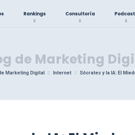
os
Rankings
Consultoría
Podcast
og de Marketing Digi
de Marketing Digital
Internet
Sócrates y la IA: El Mied