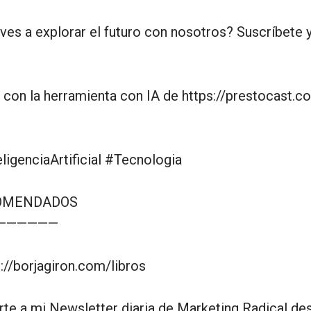
ves a explorar el futuro con nosotros? Suscríbete y
 con la herramienta con IA de https://prestocast.c
ligenciaArtificial #Tecnologia
OMENDADOS
——————
s://borjagiron.com/libros
rte a mi Newsletter diaria de Marketing Radical de