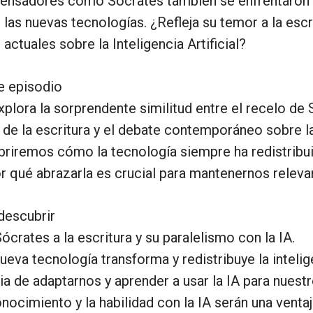
 pensadores como Sócrates también se enfrentaron 
las nuevas tecnologías. ¿Refleja su temor a la escr
ctuales sobre la Inteligencia Artificial?
te episodio
plora la sorprendente similitud entre el recelo de
 de la escritura y el debate contemporáneo sobre la
ubriremos cómo la tecnología siempre ha redistribu
or qué abrazarla es crucial para mantenernos releva
descubrir
crates a la escritura y su paralelismo con la IA.
eva tecnología transforma y redistribuye la inteli
a de adaptarnos y aprender a usar la IA para nuestr
nocimiento y la habilidad con la IA serán una venta