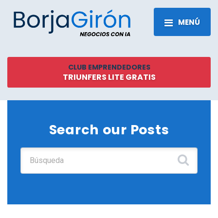
MENÚ
CLUB EMPRENDEDORES
TRIUNFERS LITE GRATIS
Search our Posts
Buscar: