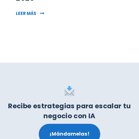
356: CLAVES DEL SEO PARA 2023
LEER MÁS
Recibe estrategias para escalar tu
negocio con IA
¡Mándamelas!