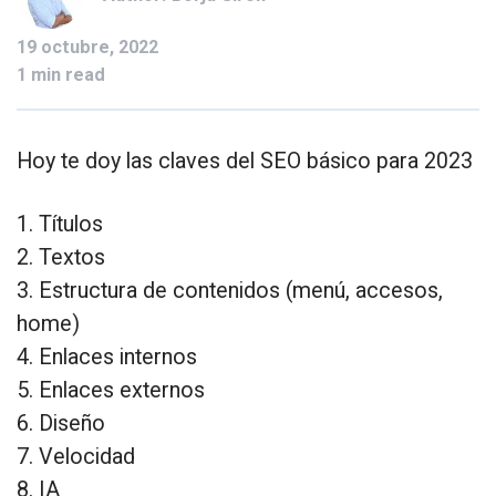
19 octubre, 2022
1 min read
Hoy te doy las claves del SEO básico para 2023
1. Títulos
2. Textos
3. Estructura de contenidos (menú, accesos,
home)
4. Enlaces internos
5. Enlaces externos
6. Diseño
7. Velocidad
8. IA