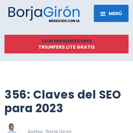
MENÚ
CLUB EMPRENDEDORES
TRIUNFERS LITE GRATIS
356: Claves del SEO
para 2023
Author:
Borja Girón